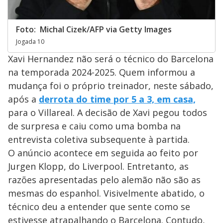
Foto: Michal Cizek/AFP via Getty Images
Jogada 10
Xavi Hernandez não será o técnico do Barcelona
na temporada 2024-2025. Quem informou a
mudança foi o próprio treinador, neste sábado,
após a
derrota do time por 5 a 3, em casa,
para o Villareal. A decisão de Xavi pegou todos
de surpresa e caiu como uma bomba na
entrevista coletiva subsequente à partida.
O anúncio acontece em seguida ao feito por
Jurgen Klopp, do Liverpool. Entretanto, as
razões apresentadas pelo alemão não são as
mesmas do espanhol. Visivelmente abatido, o
técnico deu a entender que sente como se
estivesse atrapalhando o Barcelona. Contudo,