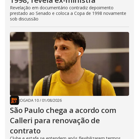
Revelação em documentário contradiz depoimento
prestado ao Senado e coloca a Copa de 1998 novamente
sob discussão
JOGADA 10
/
01/08/2026
São Paulo chega a acordo com
Calleri para renovação de
contrato
Clube e estafe se entendem após flexibilizarem termos