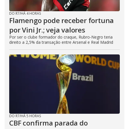
DO R7
/
HÁ 4 HORAS
Flamengo pode receber fortuna
por Vini Jr.; veja valores
Por ser o clube formador do craque, Rubro-Negro teria
direito a 2,5% da transação entre Arsenal e Real Madrid
DO R7
/
HÁ 5 HORAS
CBF confirma parada do