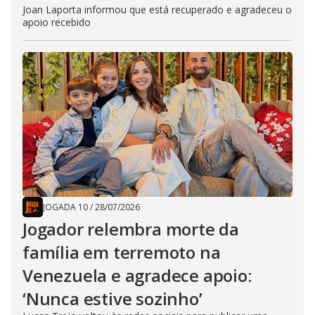
Joan Laporta informou que está recuperado e agradeceu o
apoio recebido
JOGADA 10
/
28/07/2026
Jogador relembra morte da
família em terremoto na
Venezuela e agradece apoio:
‘Nunca estive sozinho’