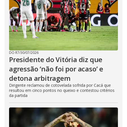
DO R7
/
30/07/2026
Presidente do Vitória diz que
agressão ‘não foi por acaso’ e
detona arbitragem
Dirigente reclamou de cotovelada sofrida por Cacá que
resultou em cinco pontos no queixo e contestou critérios
da partida