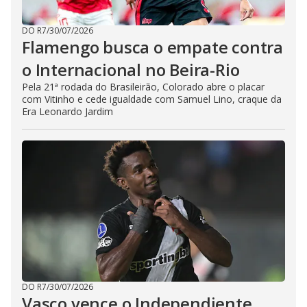
DO R7
/
30/07/2026
Flamengo busca o empate contra
o Internacional no Beira-Rio
Pela 21ª rodada do Brasileirão, Colorado abre o placar
com Vitinho e cede igualdade com Samuel Lino, craque da
Era Leonardo Jardim
DO R7
/
30/07/2026
Vasco vence o Independiente