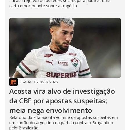
Lucas Trejo voltou às redes sociais para publicar uma
carta emocionante sobre a tragédia
JOGADA 10
/
28/07/2026
Acosta vira alvo de investigação
da CBF por apostas suspeitas;
meia nega envolvimento
Relatório da Fifa aponta volume de apostas suspeitas em
um cartão do argentino na partida contra o Bragantino
pelo Brasileirão