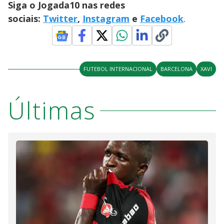
Siga o Jogada10 nas redes
sociais:
Twitter
,
Instagram
e
Facebook
.
FUTEBOL INTERNACIONAL
BARCELONA
XAVI
Últimas