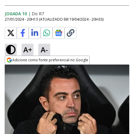
JOGADA 10
|
Do R7
27/01/2024 - 20H13
(ATUALIZADO EM
19/04/2024 - 20H33
)
A+
A-
Adicione como fonte preferencial no Google
Opens in new window