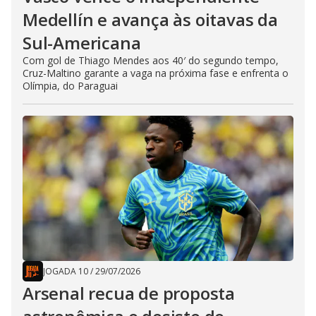
Medellín e avança às oitavas da
Sul-Americana
Com gol de Thiago Mendes aos 40′ do segundo tempo,
Cruz-Maltino garante a vaga na próxima fase e enfrenta o
Olímpia, do Paraguai
JOGADA 10
/
29/07/2026
Arsenal recua de proposta