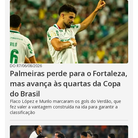
DO R7
/
06/08/2026
Palmeiras perde para o Fortaleza,
mas avança às quartas da Copa
do Brasil
Flaco López e Murilo marcaram os gols do Verdão, que
fez valer a vantagem construída na ida para garantir a
classificação