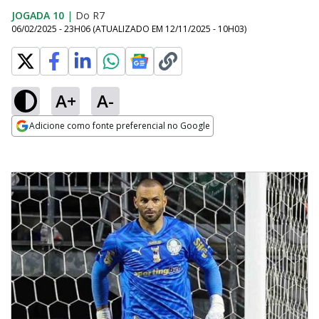
JOGADA 10
|
Do R7
06/02/2025 - 23H06
(ATUALIZADO EM
12/11/2025 - 10H03
)
A+
A-
Adicione como fonte preferencial no Google
Opens in new window