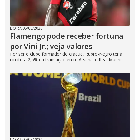
DO R7
/
05/08/2026
Flamengo pode receber fortuna
por Vini Jr.; veja valores
Por ser o clube formador do craque, Rubro-Negro teria
direito a 2,5% da transação entre Arsenal e Real Madrid
DO R7
/
05/08/2026