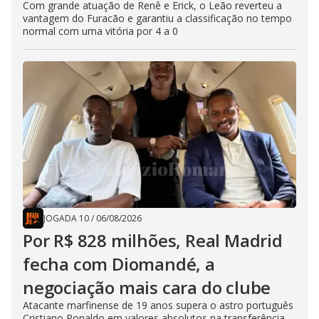
Com grande atuação de Renê e Erick, o Leão reverteu a
vantagem do Furacão e garantiu a classificação no tempo
normal com uma vitória por 4 a 0
JOGADA 10
/
06/08/2026
Por R$ 828 milhões, Real Madrid
fecha com Diomandé, a
negociação mais cara do clube
Atacante marfinense de 19 anos supera o astro português
Cristiano Ronaldo em valores absolutos na transferência