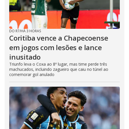
DO R7
/
HÁ 3 HORAS
Coritiba vence a Chapecoense
em jogos com lesões e lance
inusitado
Triunfo leva o Coxa ao 8º lugar, mas time perde três
machucados, incluindo zagueiro que caiu no túnel ao
comemorar gol anulado