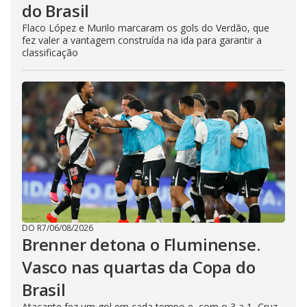
do Brasil
Flaco López e Murilo marcaram os gols do Verdão, que
fez valer a vantagem construída na ida para garantir a
classificação
DO R7
/
06/08/2026
Brenner detona o Fluminense.
Vasco nas quartas da Copa do
Brasil
Atacante fez um gol em cada tempo e, com o 3 a 1, Cruz-