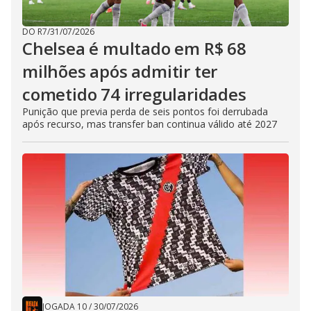
DO R7
/
31/07/2026
Chelsea é multado em R$ 68
milhões após admitir ter
cometido 74 irregularidades
Punição que previa perda de seis pontos foi derrubada
após recurso, mas transfer ban continua válido até 2027
JOGADA 10
/
30/07/2026