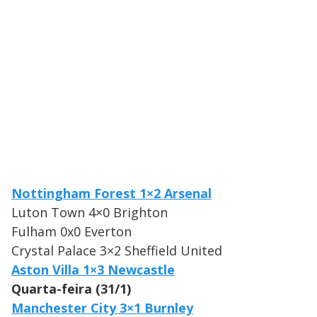
Nottingham Forest 1×2 Arsenal
Luton Town 4×0 Brighton
Fulham 0x0 Everton
Crystal Palace 3×2 Sheffield United
Aston Villa 1×3 Newcastle
Quarta-feira (31/1)
Manchester City 3×1 Burnley