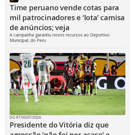
Time peruano vende cotas para
mil patrocinadores e ‘lota’ camisa
de anúncios; veja
A campanha garantiu novos recursos ao Deportivo
Municipal, do Peru
DO R7
/
30/07/2026
Presidente do Vitória diz que
agressão ‘não foi por acaso’ e