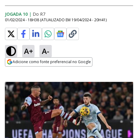
JOGADA 10
|
Do R7
01/02/2024 - 18H38
(ATUALIZADO EM
19/04/2024 - 20H41
)
A+
A-
Adicione como fonte preferencial no Google
Opens in new window