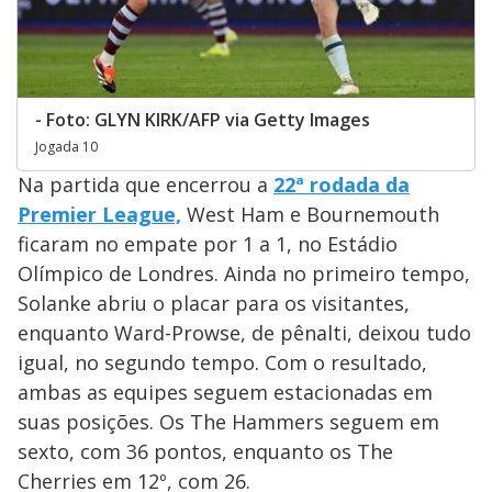
- Foto: GLYN KIRK/AFP via Getty Images
Jogada 10
Na partida que encerrou a
22ª rodada da
Premier League,
West Ham e Bournemouth
ficaram no empate por 1 a 1, no Estádio
Olímpico de Londres. Ainda no primeiro tempo,
Solanke abriu o placar para os visitantes,
enquanto Ward-Prowse, de pênalti, deixou tudo
igual, no segundo tempo. Com o resultado,
ambas as equipes seguem estacionadas em
suas posições. Os The Hammers seguem em
sexto, com 36 pontos, enquanto os The
Cherries em 12º, com 26.