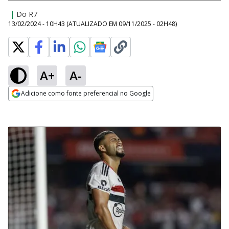
|
Do R7
13/02/2024 - 10H43
(ATUALIZADO EM
09/11/2025 - 02H48
)
A+
A-
Adicione como fonte preferencial no Google
Opens in new window