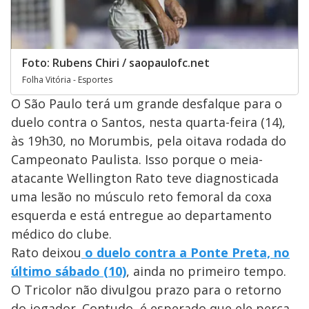
Foto: Rubens Chiri / saopaulofc.net
Folha Vitória - Esportes
O São Paulo terá um grande desfalque para o
duelo contra o Santos, nesta quarta-feira (14),
às 19h30, no Morumbis, pela oitava rodada do
Campeonato Paulista. Isso porque o meia-
atacante Wellington Rato teve diagnosticada
uma lesão no músculo reto femoral da coxa
esquerda e está entregue ao departamento
médico do clube.
Rato deixou
o duelo contra a Ponte Preta, no
último sábado (10)
, ainda no primeiro tempo.
O Tricolor não divulgou prazo para o retorno
do jogador. Contudo, é esperado que ele perca