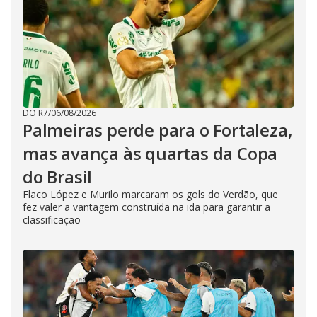
DO R7
/
06/08/2026
Palmeiras perde para o Fortaleza,
mas avança às quartas da Copa
do Brasil
Flaco López e Murilo marcaram os gols do Verdão, que
fez valer a vantagem construída na ida para garantir a
classificação