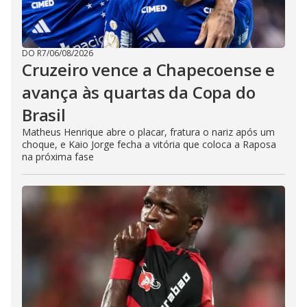
DO R7
/
06/08/2026
Cruzeiro vence a Chapecoense e
avança às quartas da Copa do
Brasil
Matheus Henrique abre o placar, fratura o nariz após um
choque, e Kaio Jorge fecha a vitória que coloca a Raposa
na próxima fase