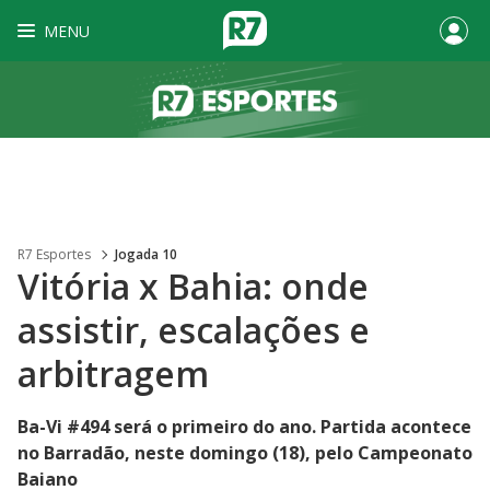
MENU
R7 Esportes
Jogada 10
Vitória x Bahia: onde
assistir, escalações e
arbitragem
Ba-Vi #494 será o primeiro do ano. Partida acontece
no Barradão, neste domingo (18), pelo Campeonato
Baiano