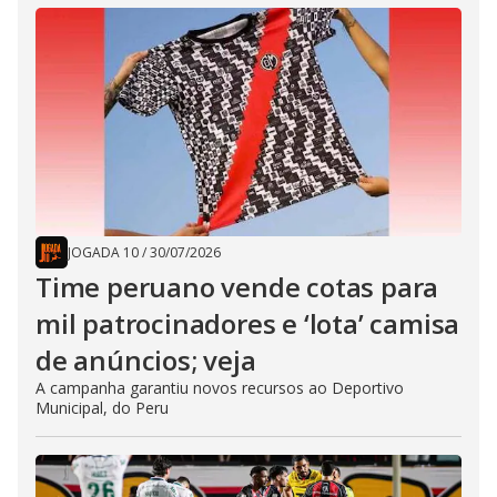
JOGADA 10
/
30/07/2026
Time peruano vende cotas para
mil patrocinadores e ‘lota’ camisa
de anúncios; veja
A campanha garantiu novos recursos ao Deportivo
Municipal, do Peru