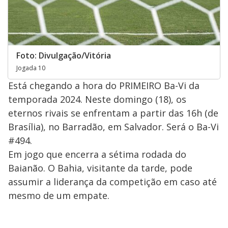
Foto: Divulgação/Vitória
Jogada 10
Está chegando a hora do PRIMEIRO Ba-Vi da
temporada 2024. Neste domingo (18), os
eternos rivais se enfrentam a partir das 16h (de
Brasília), no Barradão, em Salvador. Será o Ba-Vi
#494.
Em jogo que encerra a sétima rodada do
Baianão. O Bahia, visitante da tarde, pode
assumir a liderança da competição em caso até
mesmo de um empate.