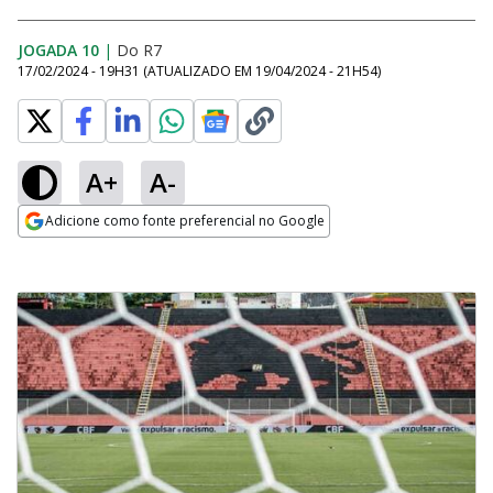
JOGADA 10
|
Do R7
17/02/2024 - 19H31
(ATUALIZADO EM
19/04/2024 - 21H54
)
A+
A-
Adicione como fonte preferencial no Google
Opens in new window