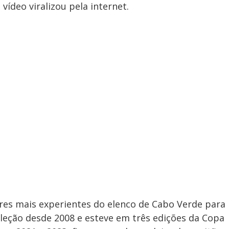
ídeo viralizou pela internet.
res mais experientes do elenco de Cabo Verde para
 seleção desde 2008 e esteve em três edições da Copa