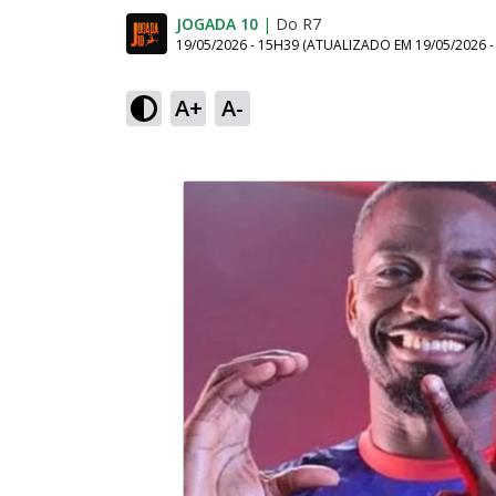
JOGADA 10
|
Do R7
19/05/2026 - 15H39
(ATUALIZADO EM
19/05/2026 
A+
A-