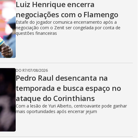
Luiz Henrique encerra
negociações com o Flamengo
Estafe do jogador comunica encerramento após a
negociação com o Zenit ser congelada por conta de
questões financeiras
DO R7
/
07/08/2026
Pedro Raul desencanta na
temporada e busca espaço no
ataque do Corinthians
Com a lesão de Yuri Alberto, centroavante pode ganhar
mais oportunidades após encerrar jejum