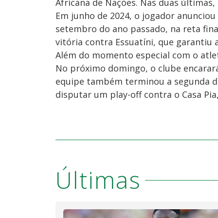
Africana de Nações. Nas duas últimas, 
Em junho de 2024, o jogador anunciou
setembro do ano passado, na reta fina
vitória contra Essuatíni, que garantiu
Além do momento especial com o atle
No próximo domingo, o clube encarará 
equipe também terminou a segunda div
disputar um play-off contra o Casa Pia
Últimas