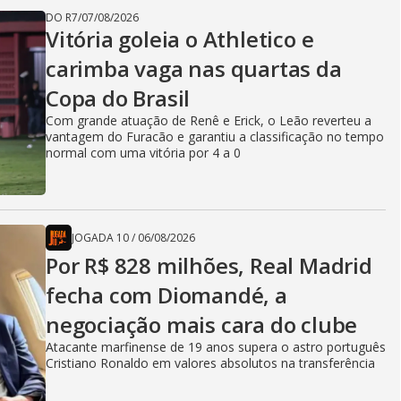
DO R7
/
07/08/2026
Vitória goleia o Athletico e
carimba vaga nas quartas da
Copa do Brasil
Com grande atuação de Renê e Erick, o Leão reverteu a
vantagem do Furacão e garantiu a classificação no tempo
normal com uma vitória por 4 a 0
JOGADA 10
/
06/08/2026
Por R$ 828 milhões, Real Madrid
fecha com Diomandé, a
negociação mais cara do clube
Atacante marfinense de 19 anos supera o astro português
Cristiano Ronaldo em valores absolutos na transferência