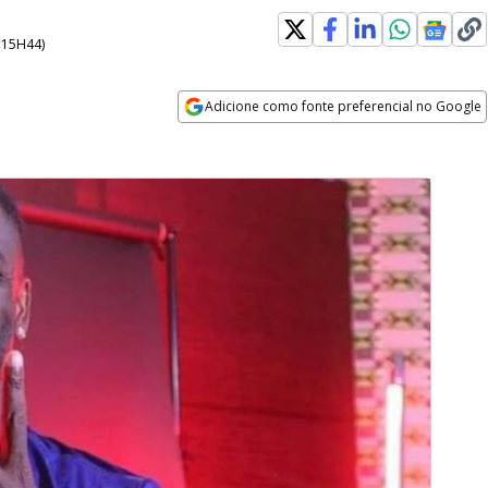
- 15H44
)
Adicione como fonte preferencial no Google
Opens in new window