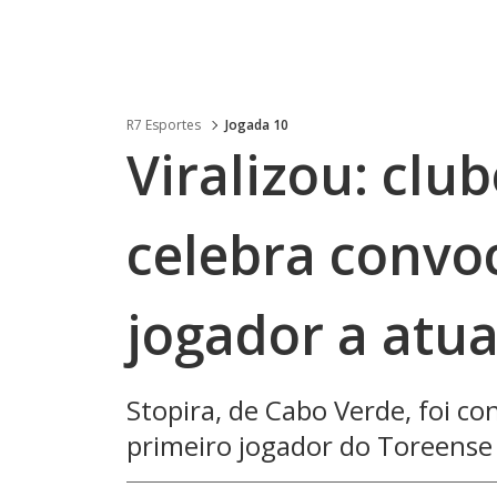
R7 Esportes
Jogada 10
Viralizou: club
celebra convo
jogador a atu
Stopira, de Cabo Verde, foi co
primeiro jogador do Toreense 