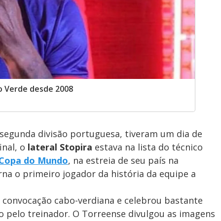
o Verde desde 2008
a segunda divisão portuguesa, tiveram um dia de
inal, o
lateral Stopira
estava na lista do técnico
Copa do Mundo
, na estreia de seu país na
rna o primeiro jogador da história da equipe a
 convocação cabo-verdiana e celebrou bastante
 pelo treinador. O Torreense divulgou as imagens