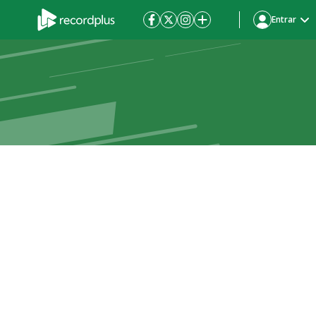
Entrar