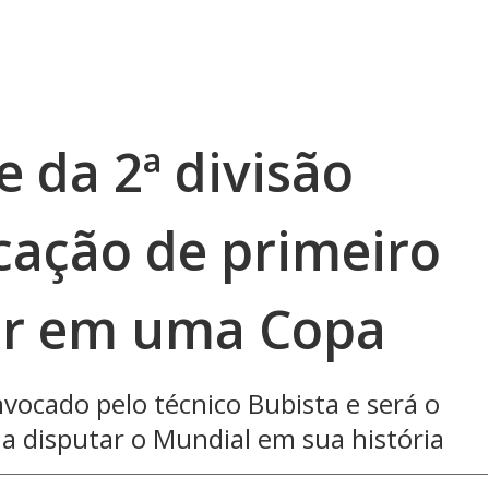
e da 2ª divisão
cação de primeiro
ar em uma Copa
nvocado pelo técnico Bubista e será o
a disputar o Mundial em sua história