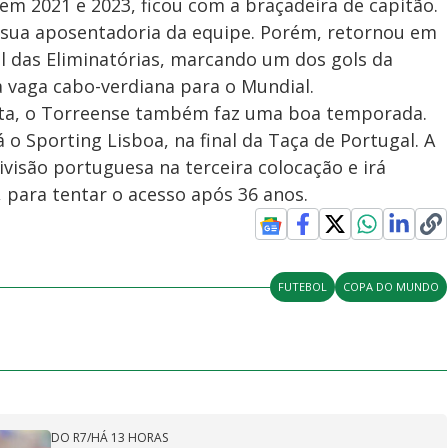
em 2021 e 2023, ficou com a braçadeira de capitão.
 sua aposentadoria da equipe. Porém, retornou em
l das Eliminatórias, marcando um dos gols da
 a vaga cabo-verdiana para o Mundial.
ta, o Torreense também faz uma boa temporada.
o Sporting Lisboa, na final da Taça de Portugal. A
isão portuguesa na terceira colocação e irá
, para tentar o acesso após 36 anos.
FUTEBOL
COPA DO MUNDO
DO R7
/
HÁ 13 HORAS