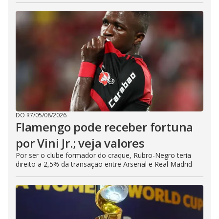
DO R7
/
05/08/2026
Flamengo pode receber fortuna
por Vini Jr.; veja valores
Por ser o clube formador do craque, Rubro-Negro teria
direito a 2,5% da transação entre Arsenal e Real Madrid