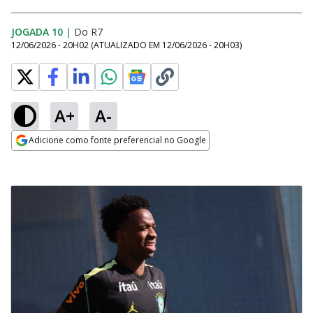
JOGADA 10
|
Do R7
12/06/2026 - 20H02
(ATUALIZADO EM
12/06/2026 - 20H03
)
A+
A-
Adicione como fonte preferencial no Google
Opens in new window