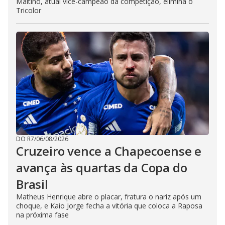
Maltino, atual vice-campeão da competição, elimina o
Tricolor
DO R7
/
06/08/2026
Cruzeiro vence a Chapecoense e
avança às quartas da Copa do
Brasil
Matheus Henrique abre o placar, fratura o nariz após um
choque, e Kaio Jorge fecha a vitória que coloca a Raposa
na próxima fase