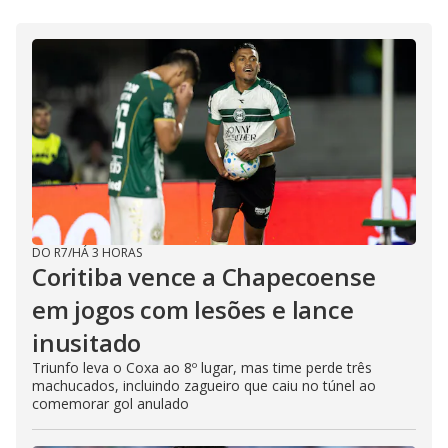
DO R7
/
HÁ 3 HORAS
Coritiba vence a Chapecoense
em jogos com lesões e lance
inusitado
Triunfo leva o Coxa ao 8º lugar, mas time perde três
machucados, incluindo zagueiro que caiu no túnel ao
comemorar gol anulado