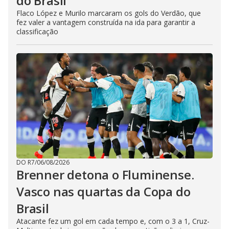
do Brasil
Flaco López e Murilo marcaram os gols do Verdão, que
fez valer a vantagem construída na ida para garantir a
classificação
DO R7
/
06/08/2026
Brenner detona o Fluminense.
Vasco nas quartas da Copa do
Brasil
Atacante fez um gol em cada tempo e, com o 3 a 1, Cruz-