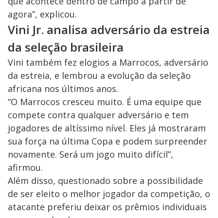
que acontece dentro de campo a partir de
agora”, explicou.
Vini Jr. analisa adversário da estreia
da seleção brasileira
Vini também fez elogios a Marrocos, adversário
da estreia, e lembrou a evolução da seleção
africana nos últimos anos.
“O Marrocos cresceu muito. É uma equipe que
compete contra qualquer adversário e tem
jogadores de altíssimo nível. Eles já mostraram
sua força na última Copa e podem surpreender
novamente. Será um jogo muito difícil”,
afirmou.
Além disso, questionado sobre a possibilidade
de ser eleito o melhor jogador da competição, o
atacante preferiu deixar os prêmios individuais