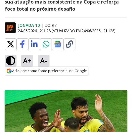
sua atuação mais consistente na Copa e reforça
foco total no próximo desafio
JOGADA 10
|
Do R7
24/06/2026 - 21H28
(ATUALIZADO EM
24/06/2026 - 21H28
)
A+
A-
Adicione como fonte preferencial no Google
Opens in new window