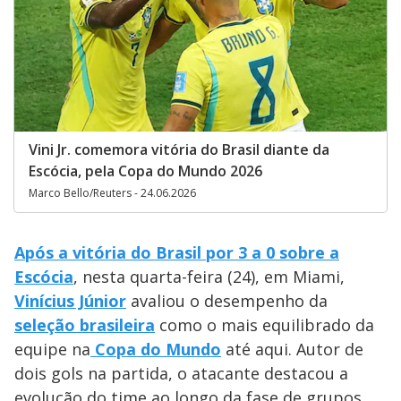
Vini Jr. comemora vitória do Brasil diante da
Escócia, pela Copa do Mundo 2026
Marco Bello/Reuters - 24.06.2026
Após a vitória do Brasil por 3 a 0 sobre a
Escócia
, nesta quarta-feira (24), em Miami,
Vinícius Júnior
avaliou o desempenho da
seleção brasileira
como o mais equilibrado da
equipe na
Copa do Mundo
até aqui. Autor de
dois gols na partida, o atacante destacou a
evolução do time ao longo da fase de grupos.