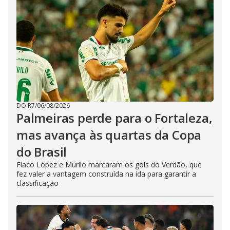
DO R7
/
06/08/2026
Palmeiras perde para o Fortaleza,
mas avança às quartas da Copa
do Brasil
Flaco López e Murilo marcaram os gols do Verdão, que
fez valer a vantagem construída na ida para garantir a
classificação