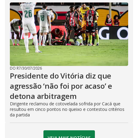
DO R7
/
30/07/2026
Presidente do Vitória diz que
agressão ‘não foi por acaso’ e
detona arbitragem
Dirigente reclamou de cotovelada sofrida por Cacá que
resultou em cinco pontos no queixo e contestou critérios
da partida
VEJA MAIS NOTÍCIAS