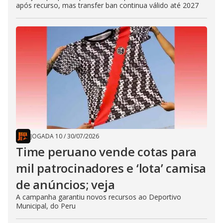
após recurso, mas transfer ban continua válido até 2027
JOGADA 10
/
30/07/2026
Time peruano vende cotas para
mil patrocinadores e ‘lota’ camisa
de anúncios; veja
A campanha garantiu novos recursos ao Deportivo
Municipal, do Peru