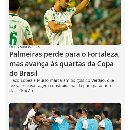
DO R7
/
06/08/2026
Palmeiras perde para o Fortaleza,
mas avança às quartas da Copa
do Brasil
Flaco López e Murilo marcaram os gols do Verdão, que
fez valer a vantagem construída na ida para garantir a
classificação