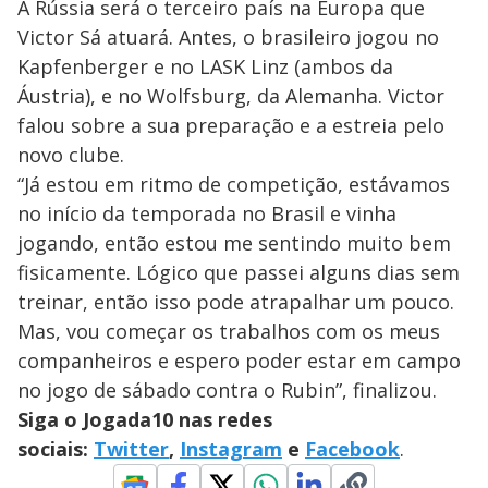
A Rússia será o terceiro país na Europa que
Victor Sá atuará. Antes, o brasileiro jogou no
Kapfenberger e no LASK Linz (ambos da
Áustria), e no Wolfsburg, da Alemanha. Victor
falou sobre a sua preparação e a estreia pelo
novo clube.
“Já estou em ritmo de competição, estávamos
no início da temporada no Brasil e vinha
jogando, então estou me sentindo muito bem
fisicamente. Lógico que passei alguns dias sem
treinar, então isso pode atrapalhar um pouco.
Mas, vou começar os trabalhos com os meus
companheiros e espero poder estar em campo
no jogo de sábado contra o Rubin”, finalizou.
Siga o Jogada10 nas redes
sociais:
Twitter
,
Instagram
e
Facebook
.