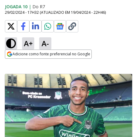
JOGADA 10
|
Do R7
29/02/2024 - 17H32
(ATUALIZADO EM
19/04/2024 - 22H46
)
A+
A-
Adicione como fonte preferencial no Google
Opens in new window