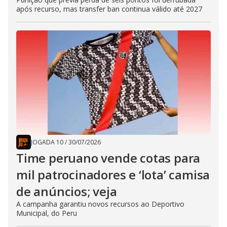
após recurso, mas transfer ban continua válido até 2027
JOGADA 10
/
30/07/2026
Time peruano vende cotas para
mil patrocinadores e ‘lota’ camisa
de anúncios; veja
A campanha garantiu novos recursos ao Deportivo
Municipal, do Peru