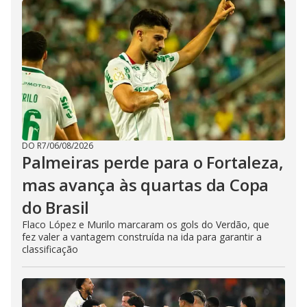
DO R7
/
06/08/2026
Palmeiras perde para o Fortaleza,
mas avança às quartas da Copa
do Brasil
Flaco López e Murilo marcaram os gols do Verdão, que
fez valer a vantagem construída na ida para garantir a
classificação