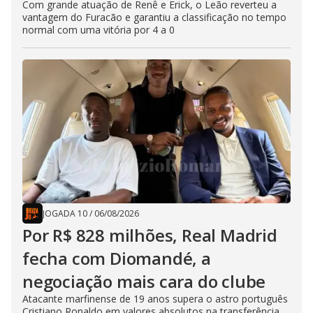
Com grande atuação de Renê e Erick, o Leão reverteu a
vantagem do Furacão e garantiu a classificação no tempo
normal com uma vitória por 4 a 0
JOGADA 10
/
06/08/2026
Por R$ 828 milhões, Real Madrid
fecha com Diomandé, a
negociação mais cara do clube
Atacante marfinense de 19 anos supera o astro português
Cristiano Ronaldo em valores absolutos na transferência