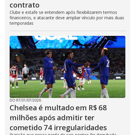
contrato
Clube e estafe se entendem após flexibilizarem termos
financeiros, e atacante deve ampliar vínculo por mais duas
temporadas
DO R7
/
31/07/2026
Chelsea é multado em R$ 68
milhões após admitir ter
cometido 74 irregularidades
Punição que previa perda de seis pontos foi derrubada