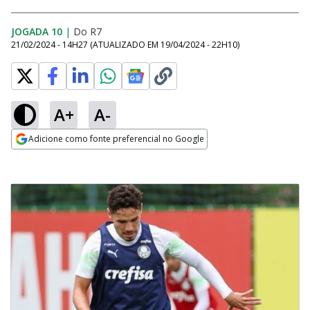
JOGADA 10
|
Do R7
21/02/2024 - 14H27
(ATUALIZADO EM
19/04/2024 - 22H10
)
A+
A-
Adicione como fonte preferencial no Google
Opens in new window