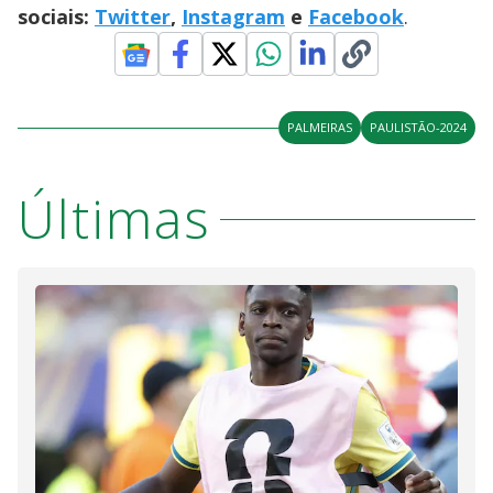
sociais:
Twitter
,
Instagram
e
Facebook
.
PALMEIRAS
PAULISTÃO-2024
Últimas