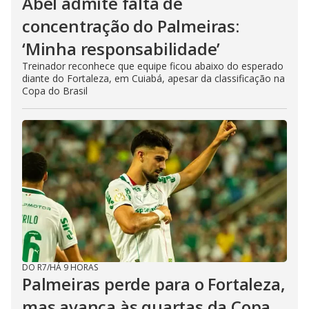
Abel admite falta de
concentração do Palmeiras:
‘Minha responsabilidade’
Treinador reconhece que equipe ficou abaixo do esperado
diante do Fortaleza, em Cuiabá, apesar da classificação na
Copa do Brasil
DO R7
/
HÁ 9 HORAS
Palmeiras perde para o Fortaleza,
mas avança às quartas da Copa