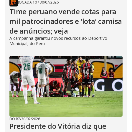
JOGADA 10
/
30/07/2026
Time peruano vende cotas para
mil patrocinadores e ‘lota’ camisa
de anúncios; veja
A campanha garantiu novos recursos ao Deportivo
Municipal, do Peru
DO R7
/
30/07/2026
Presidente do Vitória diz que