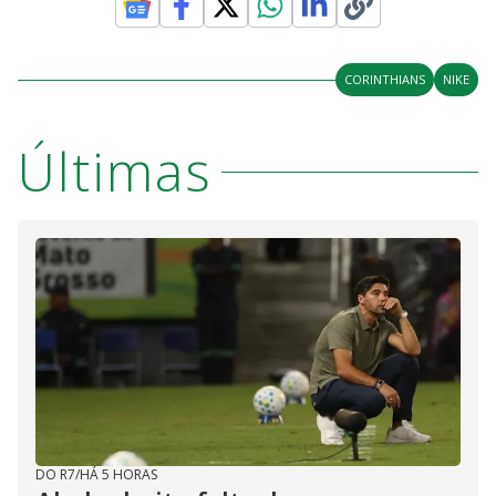
CORINTHIANS
NIKE
Últimas
DO R7
/
HÁ 5 HORAS