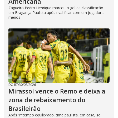
Americana
Zagueiro Pedro Henrique marcou o gol da classificação
em Bragança Paulista após rival ficar com um jogador a
menos
DO R7
/
30/07/2026
Mirassol vence o Remo e deixa a
zona de rebaixamento do
Brasileirão
Após 1º tempo equilibrado, time paulista, em casa, se