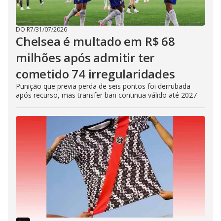
DO R7
/
31/07/2026
Chelsea é multado em R$ 68
milhões após admitir ter
cometido 74 irregularidades
Punição que previa perda de seis pontos foi derrubada
após recurso, mas transfer ban continua válido até 2027