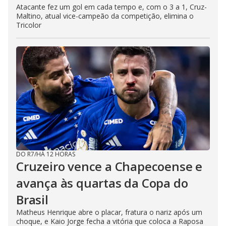
Atacante fez um gol em cada tempo e, com o 3 a 1, Cruz-
Maltino, atual vice-campeão da competição, elimina o
Tricolor
DO R7
/
HÁ 12 HORAS
Cruzeiro vence a Chapecoense e
avança às quartas da Copa do
Brasil
Matheus Henrique abre o placar, fratura o nariz após um
choque, e Kaio Jorge fecha a vitória que coloca a Raposa