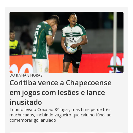
DO R7
/
HÁ 8 HORAS
Coritiba vence a Chapecoense
em jogos com lesões e lance
inusitado
Triunfo leva o Coxa ao 8º lugar, mas time perde três
machucados, incluindo zagueiro que caiu no túnel ao
comemorar gol anulado