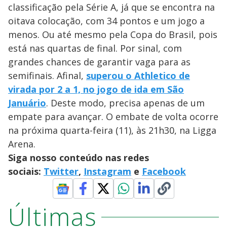
classificação pela Série A, já que se encontra na
oitava colocação, com 34 pontos e um jogo a
menos. Ou até mesmo pela Copa do Brasil, pois
está nas quartas de final. Por sinal, com
grandes chances de garantir vaga para as
semifinais. Afinal,
superou o Athletico de
virada por 2 a 1, no jogo de ida em São
Januário
. Deste modo, precisa apenas de um
empate para avançar. O embate de volta ocorre
na próxima quarta-feira (11), às 21h30, na Ligga
Arena.
Siga nosso conteúdo nas redes
sociais:
Twitter
,
Instagram
e
Facebook
Últimas