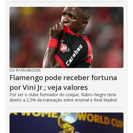
DO R7
/
05/08/2026
Flamengo pode receber fortuna
por Vini Jr.; veja valores
Por ser o clube formador do craque, Rubro-Negro teria
direito a 2,5% da transação entre Arsenal e Real Madrid