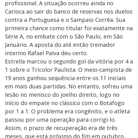
profissional. A situação ocorreu ainda no
Carioca ao sair do banco de reservas nos duelos
contra a Portuguesa e o Sampaio Corrêa. Sua
primeira chance como titular foi exatamente na
Série A, no embate com o São Paulo, em São
Januário. A aposta do até então treinador
interino Rafael Paiva deu certo.
Estrella marcou o segundo gol da vitória por 4 a
1 sobre o Tricolor Paulista. O meio-campista de
19 anos ganhou sequência entre os 11 iniciais
em mais duas partidas. No entanto, sofreu uma
lesão no menisco do joelho direito, logo no
início do empate no clássico com o Botafogo
por 1 a 1. O problema era congênito, e o atleta
passou por uma operação para corrigi-lo.
Assim, o prazo de recuperação era de três
meses, que está próximo do fim em outubro.