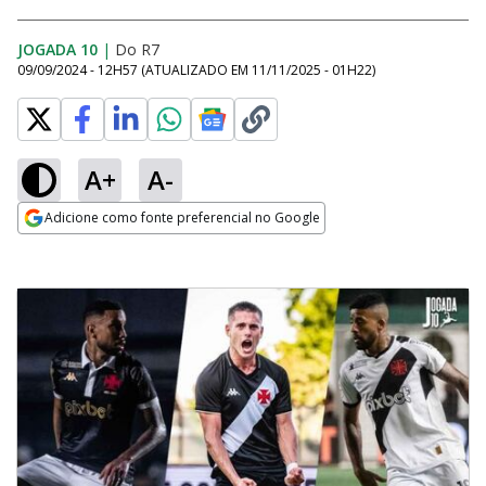
JOGADA 10
|
Do R7
09/09/2024 - 12H57
(ATUALIZADO EM
11/11/2025 - 01H22
)
A+
A-
Adicione como fonte preferencial no Google
Opens in new window