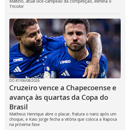
Maltino, atual vice-campeão da competição, elimina o
Tricolor
DO R7
/
06/08/2026
Cruzeiro vence a Chapecoense e
avança às quartas da Copa do
Brasil
Matheus Henrique abre o placar, fratura o nariz após um
choque, e Kaio Jorge fecha a vitória que coloca a Raposa
na próxima fase