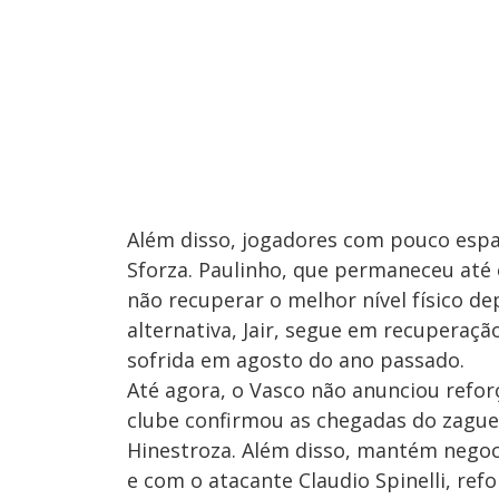
Além disso, jogadores com pouco esp
Sforza. Paulinho, que permaneceu até 
não recuperar o melhor nível físico de
alternativa, Jair, segue em recuperaç
sofrida em agosto do ano passado.
Até agora, o Vasco não anunciou reforç
clube confirmou as chegadas do zaguei
Hinestroza. Além disso, mantém negoc
e com o atacante Claudio Spinelli, ref