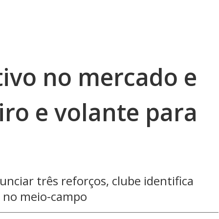
tivo no mercado e
iro e volante para
nciar três reforços, clube identifica
 e no meio-campo