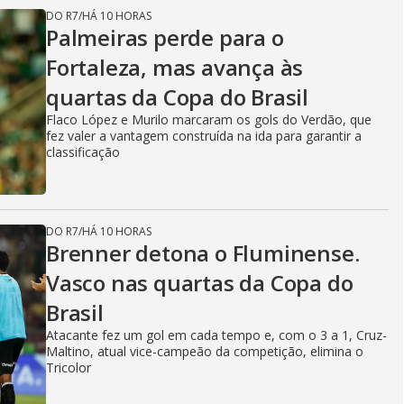
DO R7
/
HÁ 10 HORAS
Palmeiras perde para o
Fortaleza, mas avança às
quartas da Copa do Brasil
Flaco López e Murilo marcaram os gols do Verdão, que
fez valer a vantagem construída na ida para garantir a
classificação
DO R7
/
HÁ 10 HORAS
Brenner detona o Fluminense.
Vasco nas quartas da Copa do
Brasil
Atacante fez um gol em cada tempo e, com o 3 a 1, Cruz-
Maltino, atual vice-campeão da competição, elimina o
Tricolor