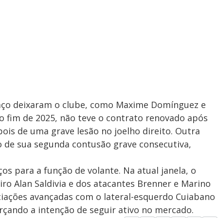
aço deixaram o clube, como Maxime Domínguez e
o fim de 2025, não teve o contrato renovado após
pois de uma grave lesão no joelho direito. Outra
ão de sua segunda contusão grave consecutiva,
os para a função de volante. Na atual janela, o
ro Alan Saldivia e dos atacantes Brenner e Marino
iações avançadas com o lateral-esquerdo Cuiabano
orçando a intenção de seguir ativo no mercado.