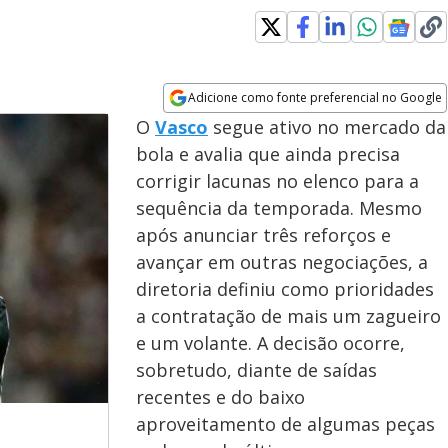
Adicione como fonte preferencial no Google
Opens in new window
O
Vasco
segue ativo no mercado da
bola e avalia que ainda precisa
corrigir lacunas no elenco para a
sequência da temporada. Mesmo
após anunciar três reforços e
avançar em outras negociações, a
diretoria definiu como prioridades
a contratação de mais um zagueiro
e um volante. A decisão ocorre,
sobretudo, diante de saídas
recentes e do baixo
aproveitamento de algumas peças