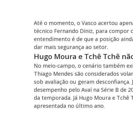
Até o momento, o Vasco acertou apenas
técnico Fernando Diniz, para compor o
entendimento é de que a posição ainda
dar mais segurança ao setor.
Hugo Moura e Tchê Tchê nã
No meio-campo, o cenário também exi
Thiago Mendes são considerados vola
sob avaliação ou geram desconfiança.
desempenho pelo Avaí na Série B de 2
da temporada. Já Hugo Moura e Tchê 
apresentada no último ano.