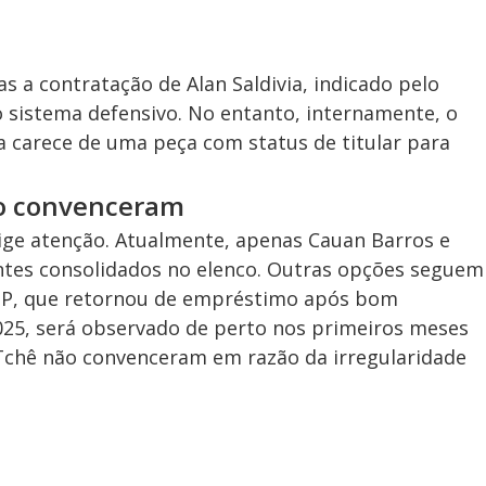
 a contratação de Alan Saldivia, indicado pelo
 sistema defensivo. No entanto, internamente, o
 carece de uma peça com status de titular para
o convenceram
ge atenção. Atualmente, apenas Cauan Barros e
ntes consolidados no elenco. Outras opções seguem
 JP, que retornou de empréstimo após bom
025, será observado de perto nos primeiros meses
Tchê não convenceram em razão da irregularidade