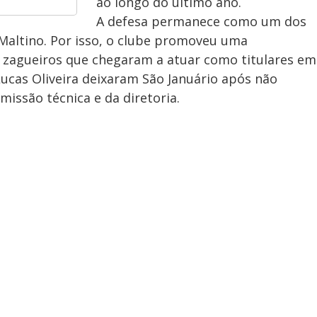
ao longo do último ano.
A defesa permanece como um dos
Maltino. Por isso, o clube promoveu uma
e zagueiros que chegaram a atuar como titulares em
cas Oliveira deixaram São Januário após não
issão técnica e da diretoria.