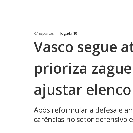
R7 Esportes
Jogada 10
Vasco segue a
prioriza zague
ajustar elenco
Após reformular a defesa e anu
carências no setor defensivo