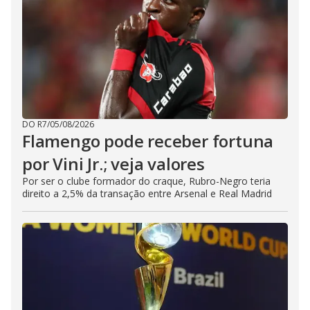
DO R7
/
05/08/2026
Flamengo pode receber fortuna
por Vini Jr.; veja valores
Por ser o clube formador do craque, Rubro-Negro teria
direito a 2,5% da transação entre Arsenal e Real Madrid