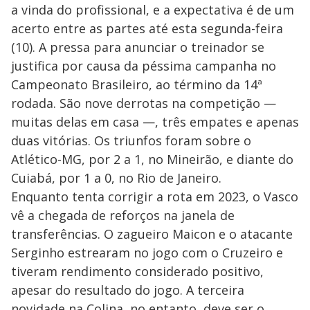
a vinda do profissional, e a expectativa é de um
acerto entre as partes até esta segunda-feira
(10). A pressa para anunciar o treinador se
justifica por causa da péssima campanha no
Campeonato Brasileiro, ao término da 14ª
rodada. São nove derrotas na competição —
muitas delas em casa —, três empates e apenas
duas vitórias. Os triunfos foram sobre o
Atlético-MG, por 2 a 1, no Mineirão, e diante do
Cuiabá, por 1 a 0, no Rio de Janeiro.
Enquanto tenta corrigir a rota em 2023, o Vasco
vê a chegada de reforços na janela de
transferências. O zagueiro Maicon e o atacante
Serginho estrearam no jogo com o Cruzeiro e
tiveram rendimento considerado positivo,
apesar do resultado do jogo. A terceira
novidade na Colina, no entanto, deve ser o