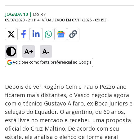
JOGADA 10
|
Do R7
09/07/2023 - 21H14
(ATUALIZADO EM
07/11/2025 - 05H53
)
A+
A-
Adicione como fonte preferencial no Google
Opens in new window
Depois de ver Rogério Ceni e Paulo Pezzolano
ficarem mais distantes, o Vasco negocia agora
com o técnico Gustavo Alfaro, ex-Boca Juniors e
seleção do Equador. O argentino, de 60 anos,
está livre no mercado e recebeu uma proposta
oficial do Cruz-Maltino. De acordo com seu
estafe, ele analisa o elenco de forma geral