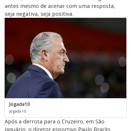
antes mesmo de acenar com uma resposta,
seja negativa, seja positiva.
Jogada10
Jogada 10
Após a derrota para o Cruzeiro, em São
Januário, o diretor esportivo Paulo Bracks