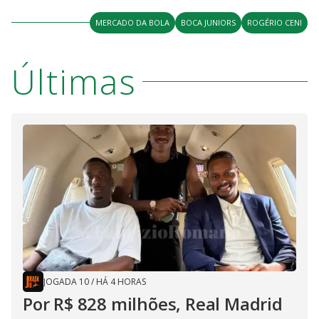
MERCADO DA BOLA
BOCA JUNIORS
ROGÉRIO CENI
Últimas
JOGADA 10
/
HÁ 4 HORAS
Por R$ 828 milhões, Real Madrid