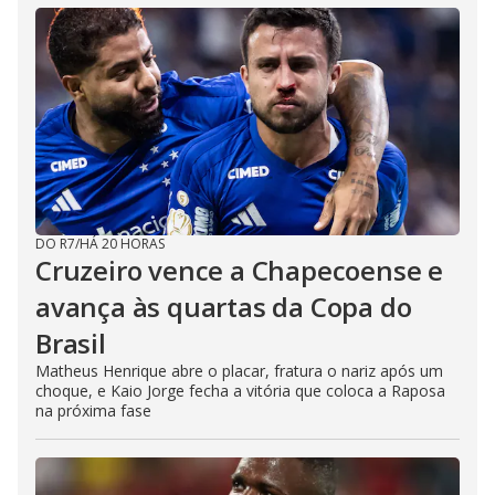
DO R7
/
HÁ 20 HORAS
Cruzeiro vence a Chapecoense e
avança às quartas da Copa do
Brasil
Matheus Henrique abre o placar, fratura o nariz após um
choque, e Kaio Jorge fecha a vitória que coloca a Raposa
na próxima fase