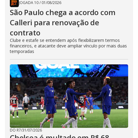
JOGADA 10
/
01/08/2026
São Paulo chega a acordo com
Calleri para renovação de
contrato
Clube e estafe se entendem após flexibilizarem termos
financeiros, e atacante deve ampliar vínculo por mais duas
temporadas
DO R7
/
31/07/2026
Chelsea é multado em R$ 68