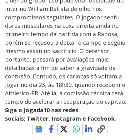
Líder do grupo, Léo pode virar desfalque do
interino William Batista de olho nos
compromissos seguintes. O jogador sentiu
dores musculares na coxa direita ainda no
primeiro tempo da partida com a Raposa,
porém se recusou a deixar o campo e seguiu
mesmo assim no sacrifício. O defensor,
portanto, passará por avaliações mais
detalhadas a fim de saber a gravidade da
contusão. Contudo, os cariocas só voltam a
jogar no dia 23, às 18h30, quando recebem o
Athletico-PR. Até lá, a comissão técnica terá
tempo de acelerar a recuperação do capitão.
Siga o Jogada10 nas redes
sociais: Twitter, Instagram e Facebook
.