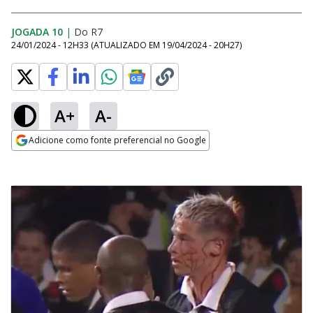
JOGADA 10
|
Do R7
24/01/2024 - 12H33
(ATUALIZADO EM
19/04/2024 - 20H27
)
A+
A-
Adicione como fonte preferencial no Google
Opens in new window