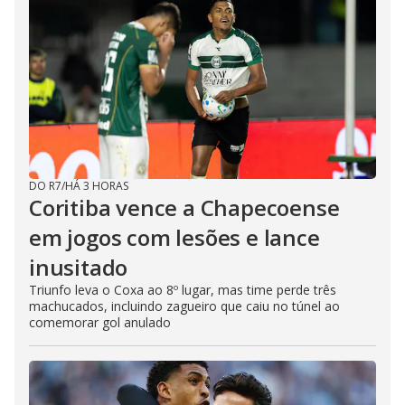
DO R7
/
HÁ 3 HORAS
Coritiba vence a Chapecoense
em jogos com lesões e lance
inusitado
Triunfo leva o Coxa ao 8º lugar, mas time perde três
machucados, incluindo zagueiro que caiu no túnel ao
comemorar gol anulado