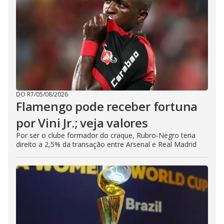
DO R7
/
05/08/2026
Flamengo pode receber fortuna
por Vini Jr.; veja valores
Por ser o clube formador do craque, Rubro-Negro teria
direito a 2,5% da transação entre Arsenal e Real Madrid