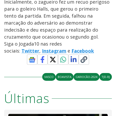
Inicialmente, o zagueiro fez um recuo perigoso
para o goleiro Halls, que gerou o primeiro
tento da partida. Em seguida, falhou na
marcação do adversário ao demonstrar
indecisão e deu espaço para realização do
cruzamento que ocasionou o segundo gol.
Siga o Jogada10 nas redes
sociais:
Twitter
,
Instagram
e
Facebook
VASCO
BOAVISTA
CARIOCÃO-2024
TJD-RJ
Últimas