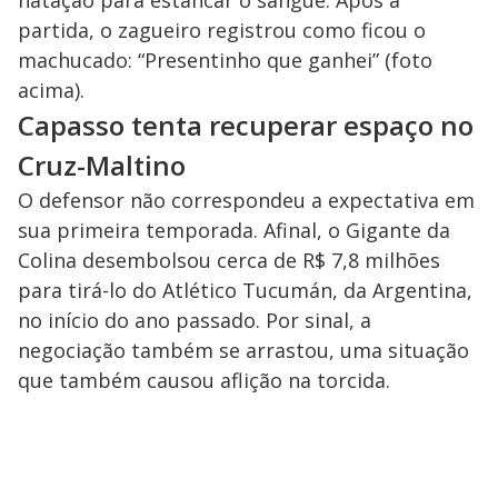
natação para estancar o sangue. Após a
partida, o zagueiro registrou como ficou o
machucado: “Presentinho que ganhei” (foto
acima).
Capasso tenta recuperar espaço no
Cruz-Maltino
O defensor não correspondeu a expectativa em
sua primeira temporada. Afinal, o Gigante da
Colina desembolsou cerca de R$ 7,8 milhões
para tirá-lo do Atlético Tucumán, da Argentina,
no início do ano passado. Por sinal, a
negociação também se arrastou, uma situação
que também causou aflição na torcida.