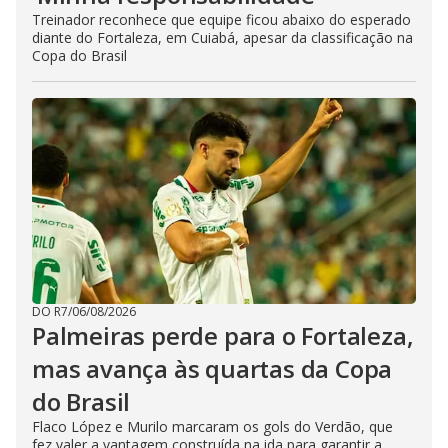
Treinador reconhece que equipe ficou abaixo do esperado
diante do Fortaleza, em Cuiabá, apesar da classificação na
Copa do Brasil
DO R7
/
06/08/2026
Palmeiras perde para o Fortaleza,
mas avança às quartas da Copa
do Brasil
Flaco López e Murilo marcaram os gols do Verdão, que
fez valer a vantagem construída na ida para garantir a