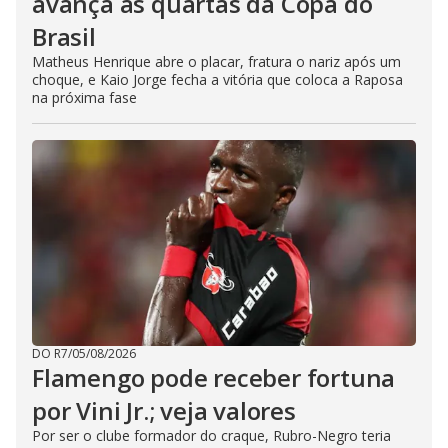
avança às quartas da Copa do
Brasil
Matheus Henrique abre o placar, fratura o nariz após um
choque, e Kaio Jorge fecha a vitória que coloca a Raposa
na próxima fase
DO R7
/
05/08/2026
Flamengo pode receber fortuna
por Vini Jr.; veja valores
Por ser o clube formador do craque, Rubro-Negro teria