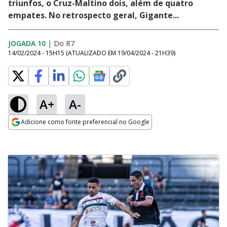
triunfos, o Cruz-Maltino dois, além de quatro
empates. No retrospecto geral, Gigante...
JOGADA 10
|
Do R7
14/02/2024 - 15H15
(ATUALIZADO EM
19/04/2024 - 21H39
)
A+
A-
Adicione como fonte preferencial no Google
Opens in new window