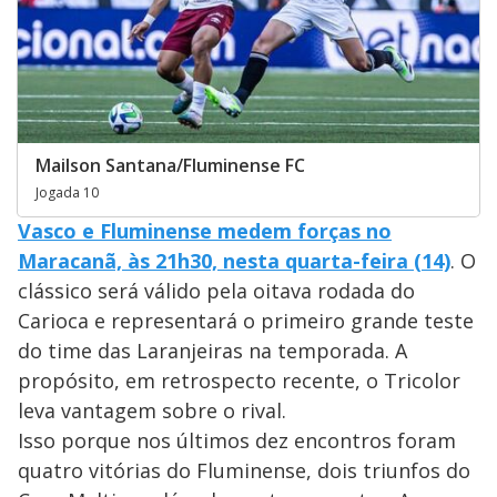
Mailson Santana/Fluminense FC
Jogada 10
Vasco e Fluminense medem forças no
Maracanã, às 21h30, nesta quarta-feira (14)
. O
clássico será válido pela oitava rodada do
Carioca e representará o primeiro grande teste
do time das Laranjeiras na temporada. A
propósito, em retrospecto recente, o Tricolor
leva vantagem sobre o rival.
Isso porque nos últimos dez encontros foram
quatro vitórias do Fluminense, dois triunfos do