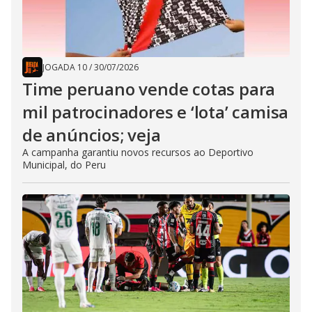
JOGADA 10
/
30/07/2026
Time peruano vende cotas para
mil patrocinadores e ‘lota’ camisa
de anúncios; veja
A campanha garantiu novos recursos ao Deportivo
Municipal, do Peru