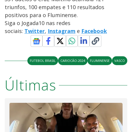
triunfos, 100 empates e 110 resultados
positivos para o Fluminense.
Siga o Jogada10 nas redes
sociais:
Twitter
,
Instagram
e
Facebook
FUTEBOL BRASIL
CARIOCÃO-2024
FLUMINENSE
VASCO
Últimas