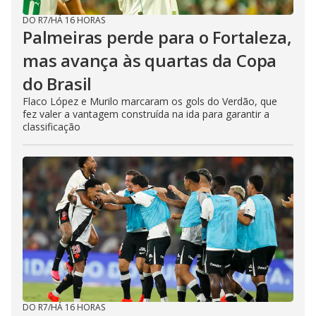
DO R7
/
HÁ 16 HORAS
Palmeiras perde para o Fortaleza,
mas avança às quartas da Copa
do Brasil
Flaco López e Murilo marcaram os gols do Verdão, que
fez valer a vantagem construída na ida para garantir a
classificação
DO R7
/
HÁ 16 HORAS