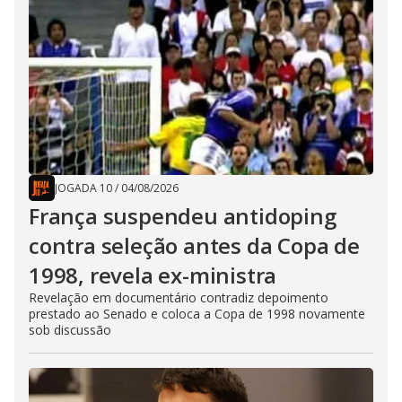
JOGADA 10
/
04/08/2026
França suspendeu antidoping
contra seleção antes da Copa de
1998, revela ex-ministra
Revelação em documentário contradiz depoimento
prestado ao Senado e coloca a Copa de 1998 novamente
sob discussão