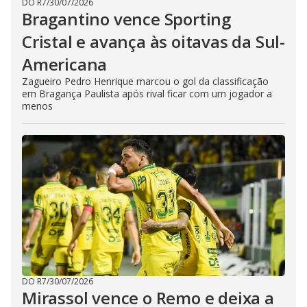
DO R7
/
30/07/2026
Bragantino vence Sporting
Cristal e avança às oitavas da Sul-
Americana
Zagueiro Pedro Henrique marcou o gol da classificação
em Bragança Paulista após rival ficar com um jogador a
menos
DO R7
/
30/07/2026
Mirassol vence o Remo e deixa a