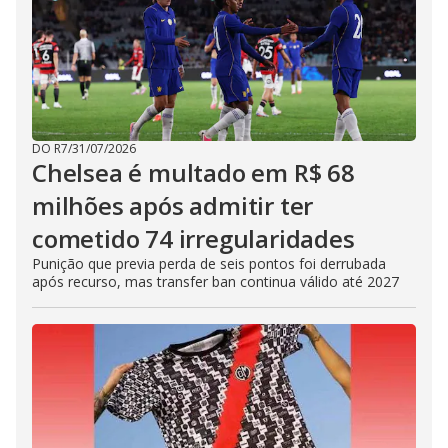
DO R7
/
31/07/2026
Chelsea é multado em R$ 68
milhões após admitir ter
cometido 74 irregularidades
Punição que previa perda de seis pontos foi derrubada
após recurso, mas transfer ban continua válido até 2027