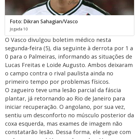
Foto: Dikran Sahagian/Vasco
Jogada 10
O Vasco divulgou boletim médico nesta
segunda-feira (5), dia seguinte à derrota por 1 a
0 para o Palmeiras, informando as situações de
Lucas Freitas e Loide Augusto. Ambos deixaram
o campo contra o rival paulista ainda no
primeiro tempo por problemas físicos.
O zagueiro teve uma lesão parcial da fáscia
plantar, já retornando ao Rio de Janeiro para
iniciar recuperação. O angolano, por sua vez,
sentiu um desconforto no músculo posterior da
coxa esquerda, mas exames de imagem não
constatarão lesão. Dessa forma, ele segue com