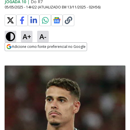
JOGADA 10
|
Do R7
05/05/2025 - 14H22
(ATUALIZADO EM
13/11/2025 - 02H56
)
A+
A-
Adicione como fonte preferencial no Google
Opens in new window