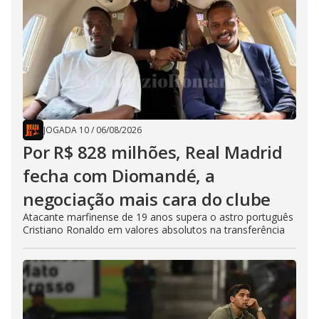
JOGADA 10
/
06/08/2026
Por R$ 828 milhões, Real Madrid
fecha com Diomandé, a
negociação mais cara do clube
Atacante marfinense de 19 anos supera o astro português
Cristiano Ronaldo em valores absolutos na transferência