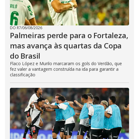
DO R7
/
06/08/2026
Palmeiras perde para o Fortaleza,
mas avança às quartas da Copa
do Brasil
Flaco López e Murilo marcaram os gols do Verdão, que
fez valer a vantagem construída na ida para garantir a
classificação