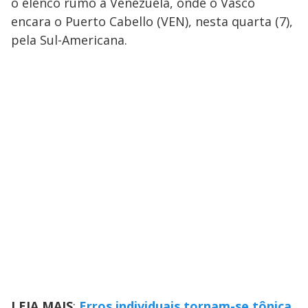
o elenco rumo à Venezuela, onde o Vasco
encara o Puerto Cabello (VEN), nesta quarta (7),
pela Sul-Americana.
LEIA MAIS
:
Erros individuais tornam-se tônica