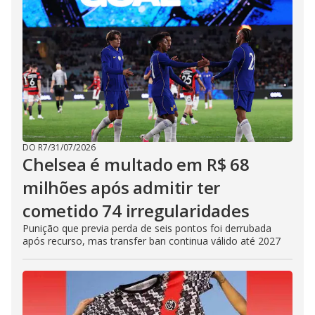
DO R7
/
31/07/2026
Chelsea é multado em R$ 68
milhões após admitir ter
cometido 74 irregularidades
Punição que previa perda de seis pontos foi derrubada
após recurso, mas transfer ban continua válido até 2027