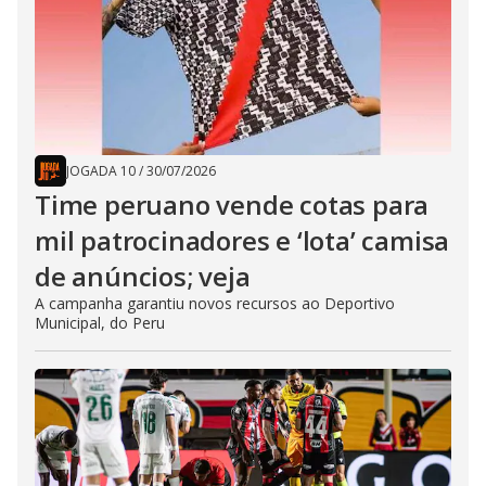
JOGADA 10
/
30/07/2026
Time peruano vende cotas para
mil patrocinadores e ‘lota’ camisa
de anúncios; veja
A campanha garantiu novos recursos ao Deportivo
Municipal, do Peru