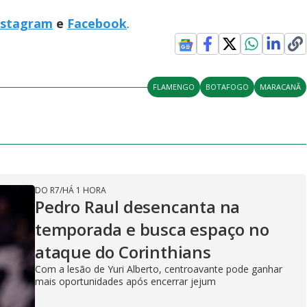
nstagram
e
Facebook
.
FLAMENGO
BOTAFOGO
MARACANÃ
DO R7
/
HÁ 1 HORA
Pedro Raul desencanta na
temporada e busca espaço no
ataque do Corinthians
Com a lesão de Yuri Alberto, centroavante pode ganhar
mais oportunidades após encerrar jejum