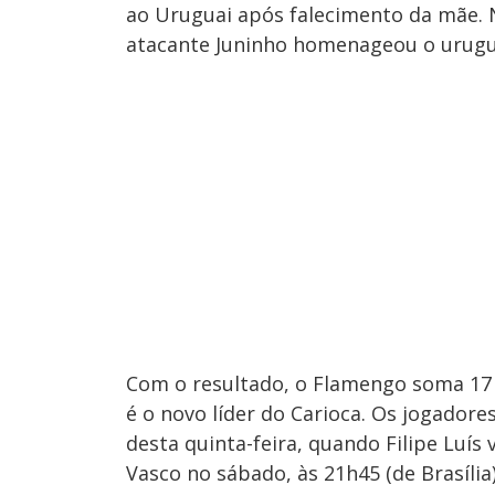
ao Uruguai após falecimento da mãe. Na
atacante Juninho homenageou o urugua
Com o resultado, o Flamengo soma 17 
é o novo líder do Carioca. Os jogador
desta quinta-feira, quando Filipe Luís
Vasco no sábado, às 21h45 (de Brasília