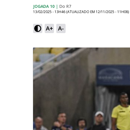
JOGADA 10
|
Do R7
13/02/2025 - 13H46
(ATUALIZADO EM
12/11/2025 - 11H08
)
A+
A-