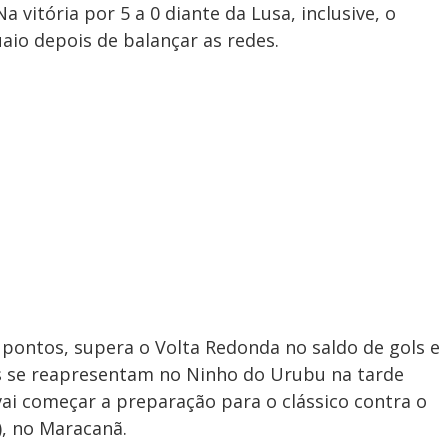
 vitória por 5 a 0 diante da Lusa, inclusive, o
io depois de balançar as redes.
pontos, supera o Volta Redonda no saldo de gols e
es se reapresentam no Ninho do Urubu na tarde
 vai começar a preparação para o clássico contra o
), no Maracanã.