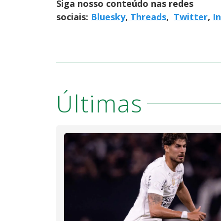
Siga nosso conteúdo nas redes
sociais:
Bluesky
,
Threads
,
Twitter
,
I
Últimas