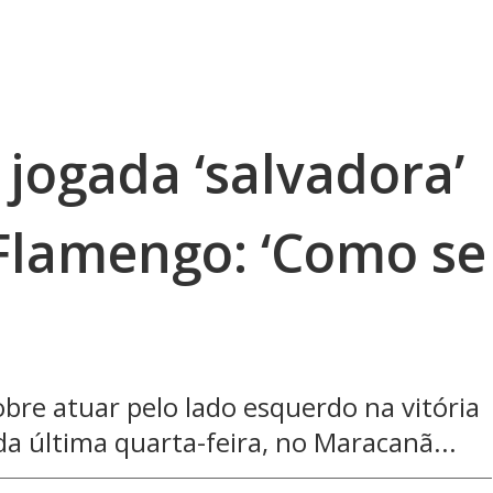
 jogada ‘salvadora’
 Flamengo: ‘Como se
e atuar pelo lado esquerdo na vitória
da última quarta-feira, no Maracanã...