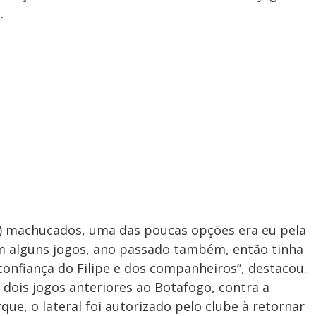
.
ro) machucados, uma das poucas opções era eu pela
em alguns jogos, ano passado também, então tinha
 confiança do Filipe e dos companheiros”, destacou.
 dois jogos anteriores ao Botafogo, contra a
que, o lateral foi autorizado pelo clube à retornar