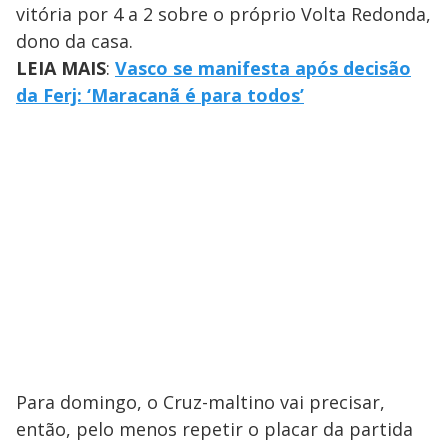
vitória por 4 a 2 sobre o próprio Volta Redonda,
dono da casa.
LEIA MAIS
:
Vasco se manifesta após decisão
da Ferj: ‘Maracanã é para todos’
Para domingo, o Cruz-maltino vai precisar,
então, pelo menos repetir o placar da partida