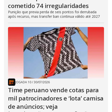
cometido 74 irregularidades
Punição que previa perda de seis pontos foi derrubada
após recurso, mas transfer ban continua válido até 2027
JOGADA 10
/
30/07/2026
Time peruano vende cotas para
mil patrocinadores e ‘lota’ camisa
de anúncios; veja