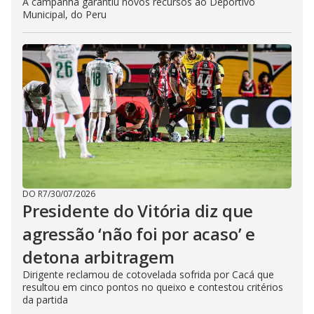
A campanha garantiu novos recursos ao Deportivo
Municipal, do Peru
DO R7
/
30/07/2026
Presidente do Vitória diz que
agressão ‘não foi por acaso’ e
detona arbitragem
Dirigente reclamou de cotovelada sofrida por Cacá que
resultou em cinco pontos no queixo e contestou critérios
da partida