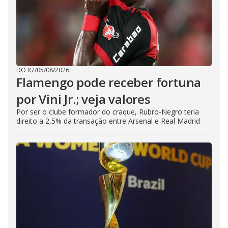
DO R7
/
05/08/2026
Flamengo pode receber fortuna
por Vini Jr.; veja valores
Por ser o clube formador do craque, Rubro-Negro teria
direito a 2,5% da transação entre Arsenal e Real Madrid