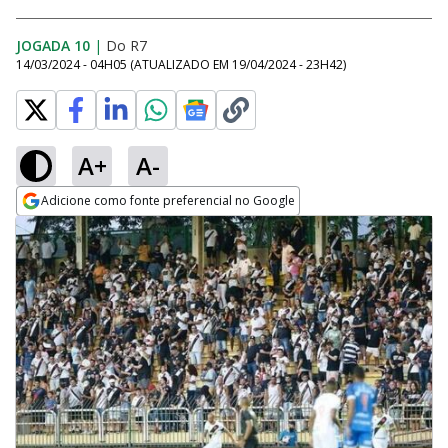
JOGADA 10
|
Do R7
14/03/2024 - 04H05
(ATUALIZADO EM
19/04/2024 - 23H42
)
A+
A-
Adicione como fonte preferencial no Google
Opens in new window