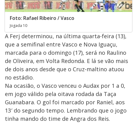
Foto: Rafael Ribeiro / Vasco
Jogada 10
A Ferj determinou, na última quarta-feira (13),
que a semifinal entre Vasco e Nova Iguaçu,
marcada para o domingo (17), será no Raulino
de Oliveira, em Volta Redonda. E lá se vão mais
de dois anos desde que o Cruz-maltino atuou
no estádio.
Na ocasião, o Vasco venceu o Audax por 1 a 0,
em jogo válido pela oitava rodada da Taça
Guanabara. O gol foi marcado por Raniel, aos
13′ do segundo tempo. Lembrando que o jogo
tinha mando do time de Angra dos Reis.