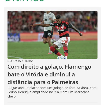
DO R7
/
HÁ 4 HORAS
Com direito a golaço, Flamengo
bate o Vitória e diminui a
distância para o Palmeiras
Pulgar abriu o placar com um golaço de fora da área, com
Bruno Henrique ampliando no 2 a 0 em um Maracanã
cheio