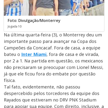
Foto: Divulgação/Monterrey
Jogada 10
Na última quarta-feira (3), o Monterrey deu um
importante passo para avançar na Copa dos
Campeões da Concacaf. Fora de casa, a equipe
bateu o
Inter Miami
, fora de casa e de virada,
por 2 a 1. Na partida em questão, os mexicanos
não precisaram se preocupar com Lionel Messi,
já que ele ficou fora do embate por questão
física.
Tal fato, evidentemente, não passou
despercebido pelos torcedores da equipe dos
Rayados que estiveram no DRV PNK Stadium
para apoiar sua equipe. Com direito, inclusive, a