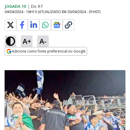
JOGADA 10
|
Do R7
04/04/2024 - 16H13
(ATUALIZADO EM
20/04/2024 - 01H07
)
A+
A-
Adicione como fonte preferencial no Google
Opens in new window