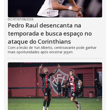
DO R7
/
07/08/2026
Pedro Raul desencanta na
temporada e busca espaço no
ataque do Corinthians
Com a lesão de Yuri Alberto, centroavante pode ganhar
mais oportunidades após encerrar jejum