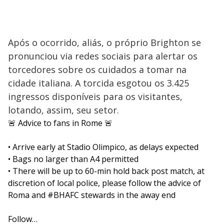
Após o ocorrido, aliás, o próprio Brighton se
pronunciou via redes sociais para alertar os
torcedores sobre os cuidados a tomar na
cidade italiana. A torcida esgotou os 3.425
ingressos disponíveis para os visitantes,
lotando, assim, seu setor.
🚨 Advice to fans in Rome 🚨
• Arrive early at Stadio Olimpico, as delays expected
• Bags no larger than A4 permitted
• There will be up to 60-min hold back post match, at
discretion of local police, please follow the advice of
Roma and
#BHAFC
stewards in the away end
Follow…