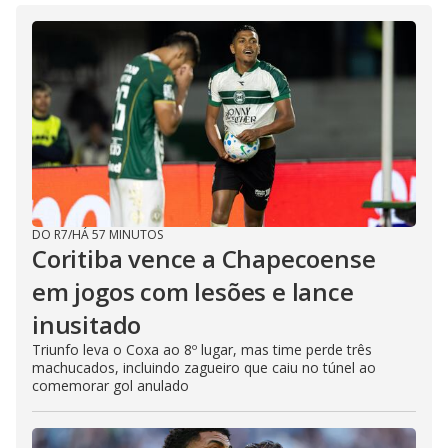
DO R7
/
HÁ 57 MINUTOS
Coritiba vence a Chapecoense
em jogos com lesões e lance
inusitado
Triunfo leva o Coxa ao 8º lugar, mas time perde três
machucados, incluindo zagueiro que caiu no túnel ao
comemorar gol anulado