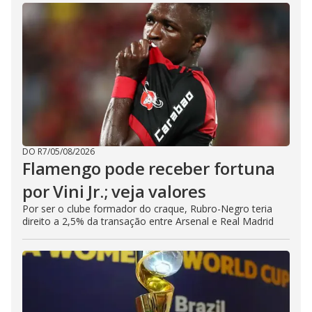
DO R7
/
05/08/2026
Flamengo pode receber fortuna
por Vini Jr.; veja valores
Por ser o clube formador do craque, Rubro-Negro teria
direito a 2,5% da transação entre Arsenal e Real Madrid