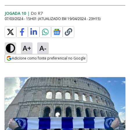
JOGADA 10
|
Do R7
07/03/2024 - 15H01
(ATUALIZADO EM
19/04/2024 - 23H15
)
A+
A-
Adicione como fonte preferencial no Google
Opens in new window