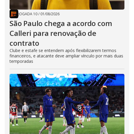
JOGADA 10
/
01/08/2026
São Paulo chega a acordo com
Calleri para renovação de
contrato
Clube e estafe se entendem após flexibilizarem termos
financeiros, e atacante deve ampliar vínculo por mais duas
temporadas