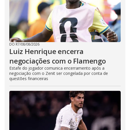
DO R7
/
08/08/2026
Luiz Henrique encerra
negociações com o Flamengo
Estafe do jogador comunica encerramento após a
negociação com o Zenit ser congelada por conta de
questões financeiras