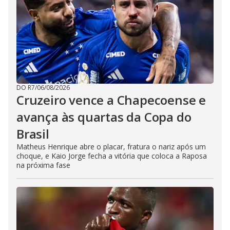
DO R7
/
06/08/2026
Cruzeiro vence a Chapecoense e
avança às quartas da Copa do
Brasil
Matheus Henrique abre o placar, fratura o nariz após um
choque, e Kaio Jorge fecha a vitória que coloca a Raposa
na próxima fase