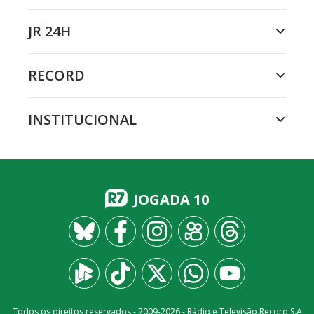
JR 24H
RECORD
INSTITUCIONAL
JOGADA 10
Todos os direitos reservados - 2009-
2026
- Rádio e Televisão Record S.A