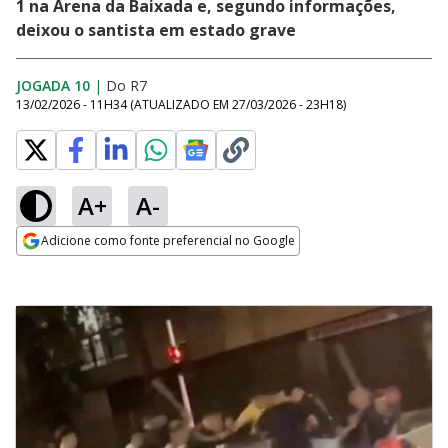
1 na Arena da Baixada e, segundo informações,
deixou o santista em estado grave
JOGADA 10
|
Do R7
13/02/2026 - 11H34
(ATUALIZADO EM
27/03/2026 - 23H18
)
A+
A-
Adicione como fonte preferencial no Google
Opens in new window