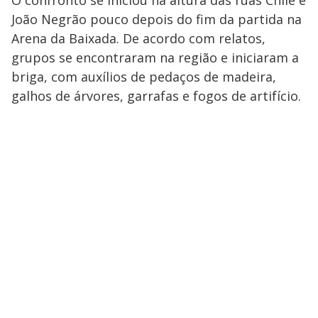
O confronto se iniciou na altura das ruas Chile e
João Negrão pouco depois do fim da partida na
Arena da Baixada. De acordo com relatos,
grupos se encontraram na região e iniciaram a
briga, com auxílios de pedaços de madeira,
galhos de árvores, garrafas e fogos de artifício.