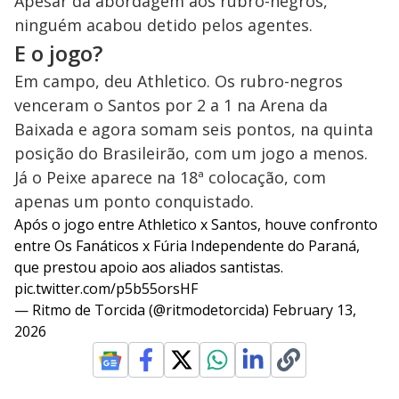
Apesar da abordagem aos rubro-negros,
ninguém acabou detido pelos agentes.
E o jogo?
Em campo, deu Athletico. Os rubro-negros
venceram o Santos por 2 a 1 na Arena da
Baixada e agora somam seis pontos, na quinta
posição do Brasileirão, com um jogo a menos.
Já o Peixe aparece na 18ª colocação, com
apenas um ponto conquistado.
Após o jogo entre Athletico x Santos, houve confronto
entre Os Fanáticos x Fúria Independente do Paraná,
que prestou apoio aos aliados santistas.
pic.twitter.com/p5b55orsHF
— Ritmo de Torcida (@ritmodetorcida)
February 13,
2026