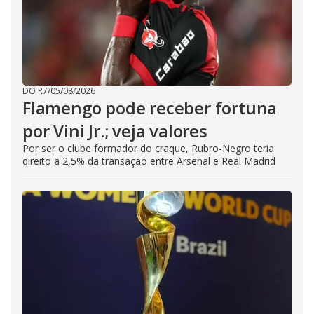
DO R7
/
05/08/2026
Flamengo pode receber fortuna
por Vini Jr.; veja valores
Por ser o clube formador do craque, Rubro-Negro teria
direito a 2,5% da transação entre Arsenal e Real Madrid