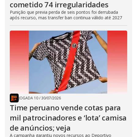
cometido 74 irregularidades
Punição que previa perda de seis pontos foi derrubada
após recurso, mas transfer ban continua válido até 2027
JOGADA 10
/
30/07/2026
Time peruano vende cotas para
mil patrocinadores e ‘lota’ camisa
de anúncios; veja
A campanha garantiu novos recursos ao Deportivo