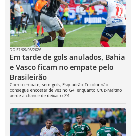
DO R7
/
09/08/2026
Em tarde de gols anulados, Bahia
e Vasco ficam no empate pelo
Brasileirão
Com o empate, sem gols, Esquadrão Tricolor não
consegue encostar de vez no G4, enquanto Cruz-Maltino
perde a chance de deixar o Z4