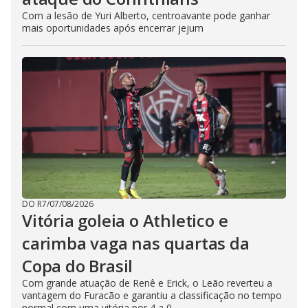
Com a lesão de Yuri Alberto, centroavante pode ganhar
mais oportunidades após encerrar jejum
DO R7
/
07/08/2026
Vitória goleia o Athletico e
carimba vaga nas quartas da
Copa do Brasil
Com grande atuação de Renê e Erick, o Leão reverteu a
vantagem do Furacão e garantiu a classificação no tempo
normal com uma vitória por 4 a 0