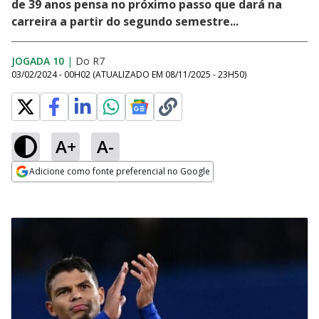
de 39 anos pensa no próximo passo que dará na
carreira a partir do segundo semestre...
JOGADA 10
|
Do R7
03/02/2024 - 00H02
(ATUALIZADO EM
08/11/2025 - 23H50
)
A+
A-
Adicione como fonte preferencial no Google
Opens in new window