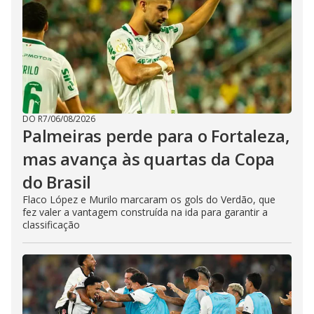
DO R7
/
06/08/2026
Palmeiras perde para o Fortaleza,
mas avança às quartas da Copa
do Brasil
Flaco López e Murilo marcaram os gols do Verdão, que
fez valer a vantagem construída na ida para garantir a
classificação