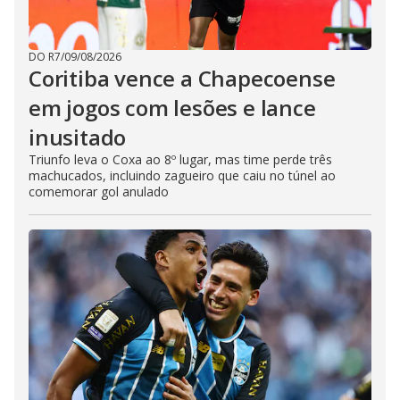
DO R7
/
09/08/2026
Coritiba vence a Chapecoense
em jogos com lesões e lance
inusitado
Triunfo leva o Coxa ao 8º lugar, mas time perde três
machucados, incluindo zagueiro que caiu no túnel ao
comemorar gol anulado