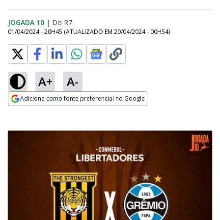
JOGADA 10
|
Do R7
01/04/2024 - 20H45
(ATUALIZADO EM
20/04/2024 - 00H54
)
A+
A-
Adicione como fonte preferencial no Google
Opens in new window