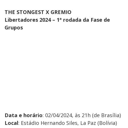
THE STONGEST X GREMIO
Libertadores 2024 – 1ª rodada da Fase de
Grupos
Data e horário
: 02/04/2024, às 21h (de Brasília)
Local
: Estádio Hernando Siles, La Paz (Bolívia)