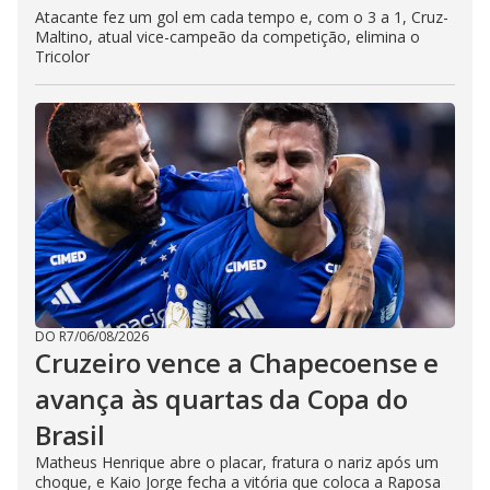
Atacante fez um gol em cada tempo e, com o 3 a 1, Cruz-
Maltino, atual vice-campeão da competição, elimina o
Tricolor
DO R7
/
06/08/2026
Cruzeiro vence a Chapecoense e
avança às quartas da Copa do
Brasil
Matheus Henrique abre o placar, fratura o nariz após um
choque, e Kaio Jorge fecha a vitória que coloca a Raposa