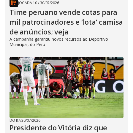
JOGADA 10
/
30/07/2026
Time peruano vende cotas para
mil patrocinadores e ‘lota’ camisa
de anúncios; veja
A campanha garantiu novos recursos ao Deportivo
Municipal, do Peru
DO R7
/
30/07/2026
Presidente do Vitória diz que