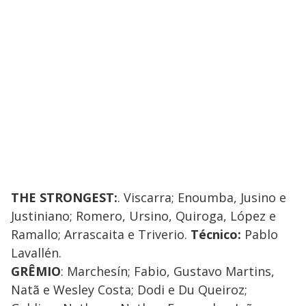
THE STRONGEST:
. Viscarra; Enoumba, Jusino e
Justiniano; Romero, Ursino, Quiroga, López e
Ramallo; Arrascaita e Triverio.
Técnico:
Pablo
Lavallén.
GRÊMIO
: Marchesín; Fabio, Gustavo Martins,
Natã e Wesley Costa; Dodi e Du Queiroz;