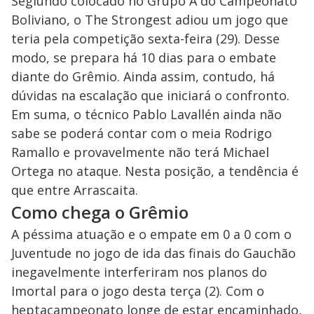
Segiundo colocado no Grupo A do Campeonato
Boliviano, o The Strongest adiou um jogo que
teria pela competição sexta-feira (29). Desse
modo, se prepara há 10 dias para o embate
diante do Grêmio. Ainda assim, contudo, há
dúvidas na escalação que iniciará o confronto.
Em suma, o técnico Pablo Lavallén ainda não
sabe se poderá contar com o meia Rodrigo
Ramallo e provavelmente não terá Michael
Ortega no ataque. Nesta posição, a tendência é
que entre Arrascaita.
Como chega o Grêmio
A péssima atuação e o empate em 0 a 0 com o
Juventude no jogo de ida das finais do Gauchão
inegavelmente interferiram nos planos do
Imortal para o jogo desta terça (2). Com o
heptacampeonato longe de estar encaminhado,