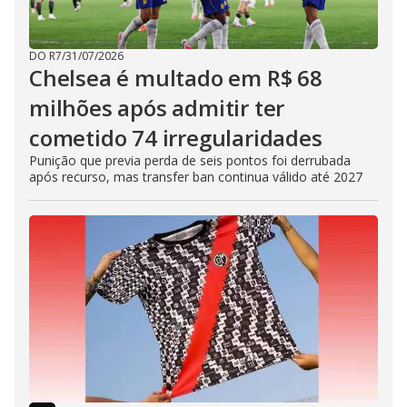
DO R7
/
31/07/2026
Chelsea é multado em R$ 68
milhões após admitir ter
cometido 74 irregularidades
Punição que previa perda de seis pontos foi derrubada
após recurso, mas transfer ban continua válido até 2027