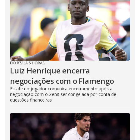
DO R7
/
HÁ 5 HORAS
Luiz Henrique encerra
negociações com o Flamengo
Estafe do jogador comunica encerramento após a
negociação com o Zenit ser congelada por conta de
questões financeiras