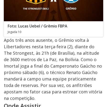
Foto: Lucas Uebel / Grêmio FBPA
Jogada 10
Após três anos ausente, o Grêmio volta à
Libertadores nesta terça-feira (2), diante do
The Strongest, às 21h (de Brasília), na altitude
de 3600 metros de La Paz, na Bolívia. Como o
Imortal joga a final do Camperonato Gaúcho no
próximo sábado (6), o técnico Renato Gaúcho
mandará a campo uma equipe praticamente
toda de reservas. Por sua vez, os anfitriões
apostam no fator casa para estrear com vitória
na competição.
Onde Assistir