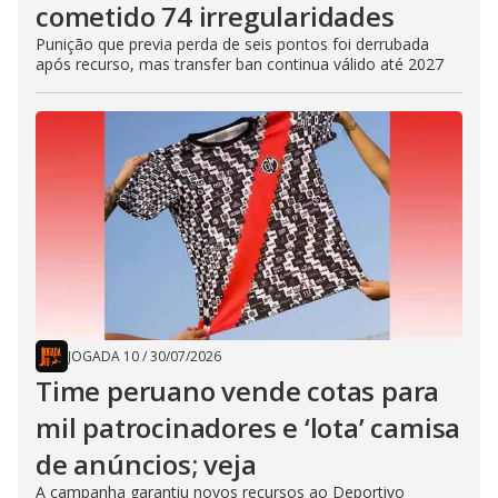
cometido 74 irregularidades
Punição que previa perda de seis pontos foi derrubada
após recurso, mas transfer ban continua válido até 2027
JOGADA 10
/
30/07/2026
Time peruano vende cotas para
mil patrocinadores e ‘lota’ camisa
de anúncios; veja
A campanha garantiu novos recursos ao Deportivo