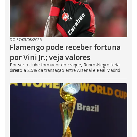
DO R7
/
05/08/2026
Flamengo pode receber fortuna
por Vini Jr.; veja valores
Por ser o clube formador do craque, Rubro-Negro teria
direito a 2,5% da transação entre Arsenal e Real Madrid