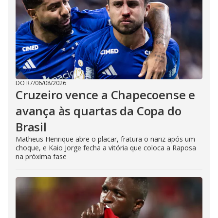
DO R7
/
06/08/2026
Cruzeiro vence a Chapecoense e
avança às quartas da Copa do
Brasil
Matheus Henrique abre o placar, fratura o nariz após um
choque, e Kaio Jorge fecha a vitória que coloca a Raposa
na próxima fase