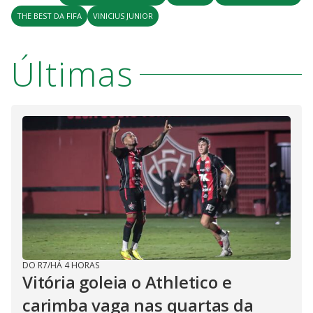
THE BEST DA FIFA
VINICIUS JUNIOR
Últimas
DO R7
/
HÁ 4 HORAS
Vitória goleia o Athletico e
carimba vaga nas quartas da