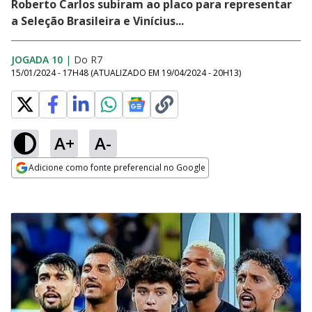
Roberto Carlos subiram ao placo para representar
a Seleção Brasileira e Vinícius...
JOGADA 10
|
Do R7
15/01/2024 - 17H48
(ATUALIZADO EM
19/04/2024 - 20H13
)
A+
A-
Adicione como fonte preferencial no Google
Opens in new window