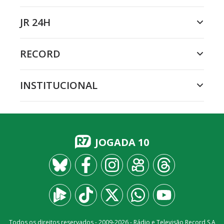
JR 24H
RECORD
INSTITUCIONAL
JOGADA 10
Todos os direitos reservados - 2009-
2026
- Rádio e Televisão Record S.A