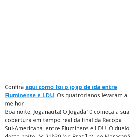
Confira
aqui como foi o jogo de ida entre
Fluminense e LDU
. Os quatrorianos levaram a
melhor
Boa noite, Joganauta! O Jogada10 começa a sua
cobertura em tempo real da final da Recopa
Sul-Americana, entre Fluminens e LDU. O duelo
desta noite, às 21h30 (de Brasília), no Maracanã