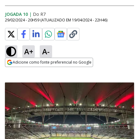
JOGADA 10
|
Do R7
29/02/2024 - 20H59
(ATUALIZADO EM
19/04/2024 - 22H46
)
A+
A-
Adicione como fonte preferencial no Google
Opens in new window