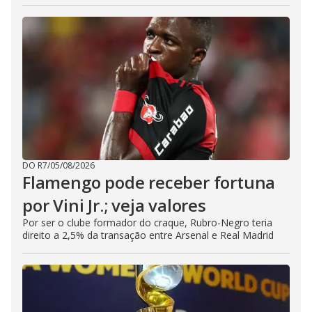
DO R7
/
05/08/2026
Flamengo pode receber fortuna
por Vini Jr.; veja valores
Por ser o clube formador do craque, Rubro-Negro teria
direito a 2,5% da transação entre Arsenal e Real Madrid