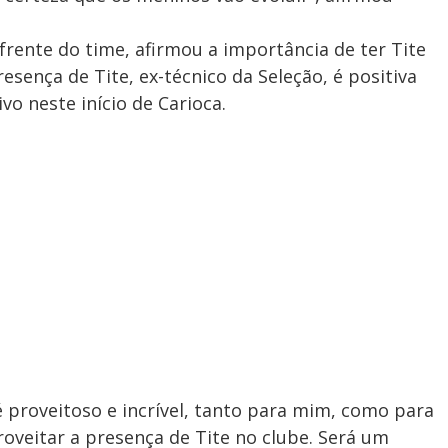
frente do time, afirmou a importância de ter Tite
sença de Tite, ex-técnico da Seleção, é positiva
vo neste início de Carioca.
é proveitoso e incrível, tanto para mim, como para
roveitar a presença de Tite no clube. Será um