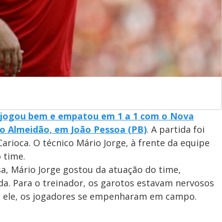
 jogou bem e empatou em 1 a 1 com o Nova
io Almeidão, em João Pessoa (PB)
. A partida foi
arioca. O técnico Mário Jorge, à frente da equipe
 time.
a, Mário Jorge gostou da atuação do time,
ida. Para o treinador, os garotos estavam nervosos
do ele, os jogadores se empenharam em campo.