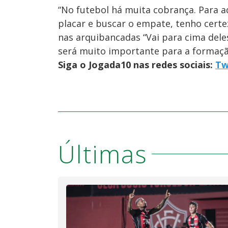
“No futebol há muita cobrança. Para aq
placar e buscar o empate, tenho certe
nas arquibancadas “Vai para cima dele
será muito importante para a formação
Siga o Jogada10 nas redes sociais:
Tw
Últimas