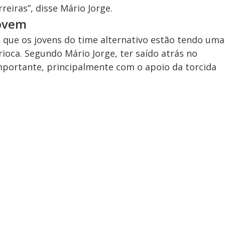
eiras”, disse Mário Jorge.
jovem
e que os jovens do time alternativo estão tendo uma
ioca. Segundo Mário Jorge, ter saído atrás no
importante, principalmente com o apoio da torcida