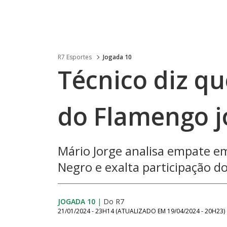
R7 Esportes
Jogada 10
Técnico diz qu
do Flamengo j
Mário Jorge analisa empate em
Negro e exalta participação do
JOGADA 10
|
Do R7
21/01/2024 - 23H14
(ATUALIZADO EM
19/04/2024 - 20H23
)