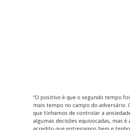
“O positivo é que o segundo tempo fo
mais tempo no campo do adversário. C
que tínhamos de controlar a ansieda
algumas decisões equivocadas, mas é a
acredito que entregamos bem e tenho 