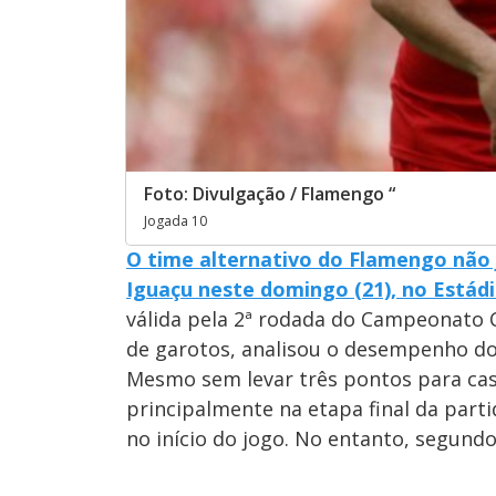
Foto: Divulgação / Flamengo “
Jogada 10
O time alternativo do Flamengo não
Iguaçu neste domingo (21), no Estád
válida pela 2ª rodada do Campeonato C
de garotos, analisou o desempenho do
Mesmo sem levar três pontos para cas
principalmente na etapa final da part
no início do jogo. No entanto, segun