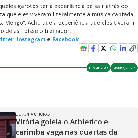
ueles garotos ter a experiência de sair atrás do
za que eles viveram literalmente a música cantada
s, Mengo”. Acho que a experiência que eles tiveram
 deles”, disse o treinador.
itter
,
Instagram
e
Facebook
.
FLAMENGO
MÁRIO JORGE
DO R7
/
HÁ 8 HORAS
Vitória goleia o Athletico e
carimba vaga nas quartas da