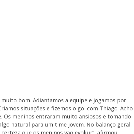
i muito bom. Adiantamos a equipe e jogamos por
riamos situações e fizemos o gol com Thiago. Acho
de. Os meninos entraram muito ansiosos e tomando
lgo natural para um time jovem. No balanço geral,
certeza que os meninos vão evoluir”, afirmou