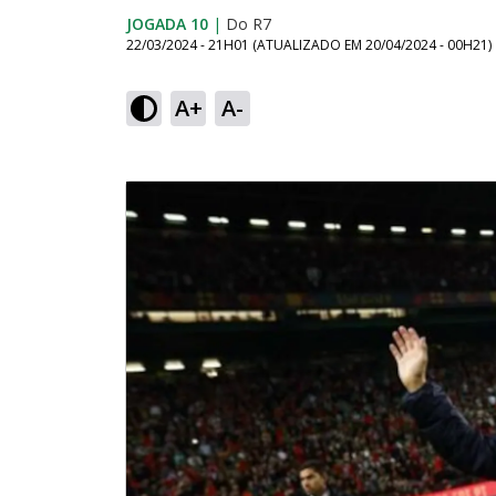
JOGADA 10
|
Do R7
22/03/2024 - 21H01
(ATUALIZADO EM
20/04/2024 - 00H21
)
A+
A-