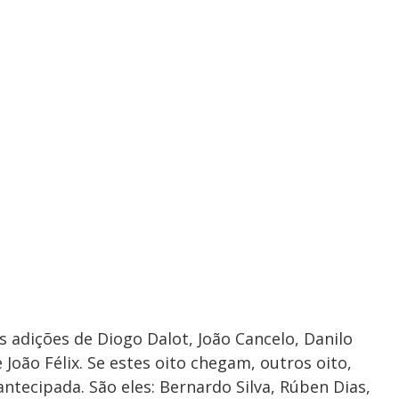
as adições de Diogo Dalot, João Cancelo, Danilo
 João Félix. Se estes oito chegam, outros oito,
ntecipada. São eles: Bernardo Silva, Rúben Dias,