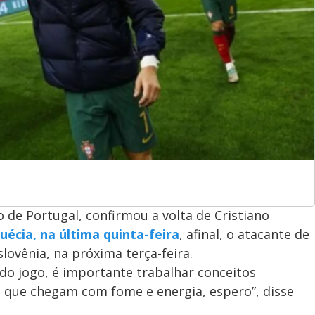
 de Portugal, confirmou a volta de Cristiano
Suécia, na última quinta-feira
, afinal, o atacante de
lovênia, na próxima terça-feira.
o jogo, é importante trabalhar conceitos
l, que chegam com fome e energia, espero”, disse