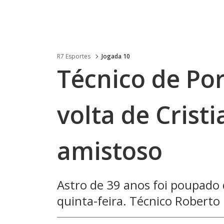
R7 Esportes
Jogada 10
Técnico de Po
volta de Cris
amistoso
Astro de 39 anos foi poupado d
quinta-feira. Técnico Roberto 