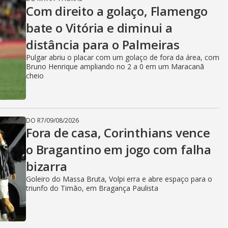
Com direito a golaço, Flamengo
bate o Vitória e diminui a
distância para o Palmeiras
Pulgar abriu o placar com um golaço de fora da área, com
Bruno Henrique ampliando no 2 a 0 em um Maracanã
cheio
DO R7
/
09/08/2026
Fora de casa, Corinthians vence
o Bragantino em jogo com falha
bizarra
Goleiro do Massa Bruta, Volpi erra e abre espaço para o
triunfo do Timão, em Bragança Paulista