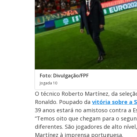
Foto: Divulgação/FPF
Jogada 10
O técnico Roberto Martínez, da seleção
Ronaldo. Poupado da
vitória sobre a 
39 anos estará no amistoso contra a Es
“Temos oito que chegam para o segund
diferentes. São jogadores de alto níve
Martínez à imprensa portuguesa.