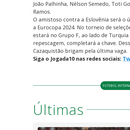
João Palhinha, Nélson Semedo, Toti G
Ramos.
O amistoso contra a Eslovênia será o 
a Eurocopa 2024. No torneio de seleçõ
estará no Grupo F, ao lado de Turquia 
repescagem, completará a chave. Dess
Cazaquistão brigam pela última vaga.
Siga o Jogada10 nas redes sociais:
Tw
FUTEBOL INTERN
Últimas