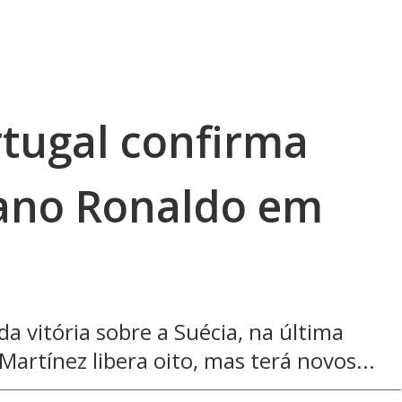
rtugal confirma
tiano Ronaldo em
a vitória sobre a Suécia, na última
Martínez libera oito, mas terá novos...