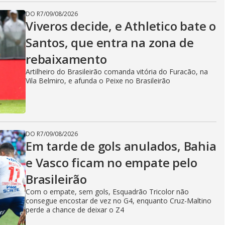
DO R7
/
09/08/2026
Viveros decide, e Athletico bate o
Santos, que entra na zona de
rebaixamento
Artilheiro do Brasileirão comanda vitória do Furacão, na
Vila Belmiro, e afunda o Peixe no Brasileirão
DO R7
/
09/08/2026
Em tarde de gols anulados, Bahia
e Vasco ficam no empate pelo
Brasileirão
Com o empate, sem gols, Esquadrão Tricolor não
consegue encostar de vez no G4, enquanto Cruz-Maltino
perde a chance de deixar o Z4