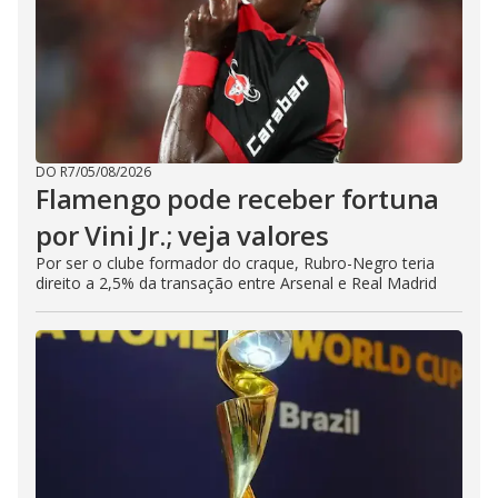
DO R7
/
05/08/2026
Flamengo pode receber fortuna
por Vini Jr.; veja valores
Por ser o clube formador do craque, Rubro-Negro teria
direito a 2,5% da transação entre Arsenal e Real Madrid