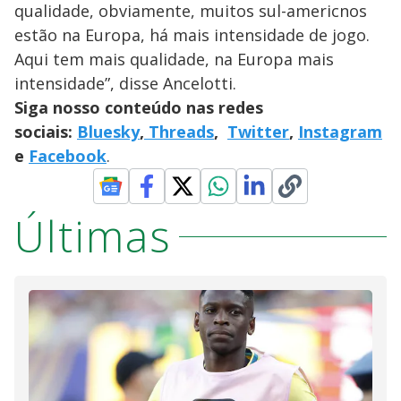
qualidade, obviamente, muitos sul-americnos
estão na Europa, há mais intensidade de jogo.
Aqui tem mais qualidade, na Europa mais
intensidade”, disse Ancelotti.
Siga nosso conteúdo nas redes
sociais:
Bluesky
,
Threads
,
Twitter
,
Instagram
e
Facebook
.
Últimas