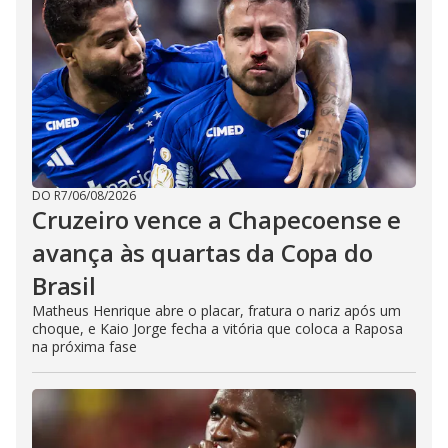
DO R7
/
06/08/2026
Cruzeiro vence a Chapecoense e
avança às quartas da Copa do
Brasil
Matheus Henrique abre o placar, fratura o nariz após um
choque, e Kaio Jorge fecha a vitória que coloca a Raposa
na próxima fase