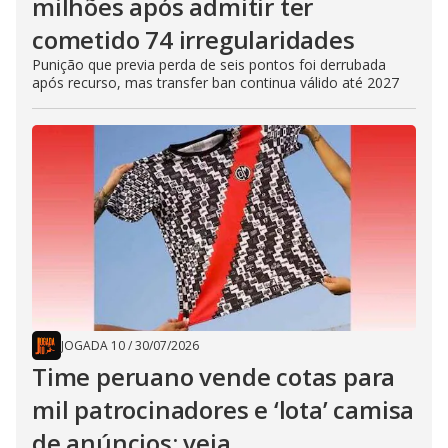
milhões após admitir ter
cometido 74 irregularidades
Punição que previa perda de seis pontos foi derrubada
após recurso, mas transfer ban continua válido até 2027
JOGADA 10
/
30/07/2026
Time peruano vende cotas para
mil patrocinadores e ‘lota’ camisa
de anúncios; veja