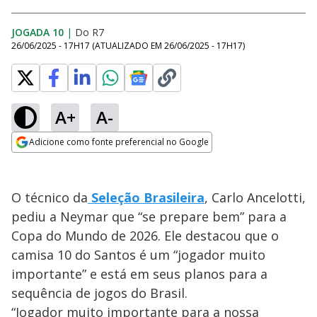
JOGADA 10
|
Do R7
26/06/2025 - 17H17
(ATUALIZADO EM
26/06/2025 - 17H17
)
A+
A-
Adicione como fonte preferencial no Google
Opens in new window
O técnico da
Seleção Brasileira
, Carlo Ancelotti,
pediu a Neymar que “se prepare bem” para a
Copa do Mundo de 2026. Ele destacou que o
camisa 10 do Santos é um “jogador muito
importante” e está em seus planos para a
sequência de jogos do Brasil.
“Jogador muito importante para a nossa