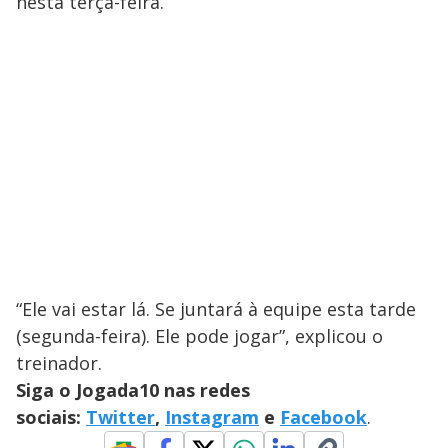
nesta terça-feira.
“Ele vai estar lá. Se juntará à equipe esta tarde
(segunda-feira). Ele pode jogar”, explicou o
treinador.
Siga o Jogada10 nas redes
sociais:
Twitter
,
Instagram
e
Facebook
.