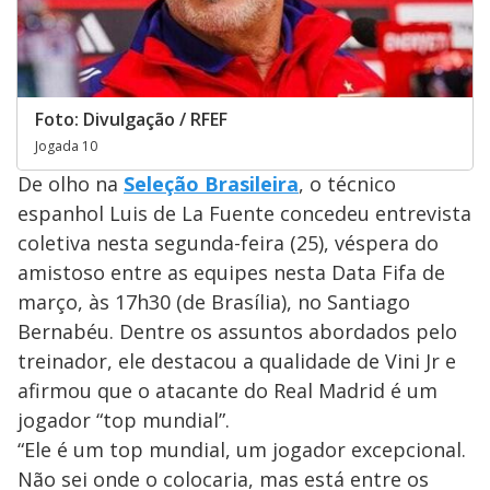
Foto: Divulgação / RFEF
Jogada 10
De olho na
Seleção Brasileira
, o técnico
espanhol Luis de La Fuente concedeu entrevista
coletiva nesta segunda-feira (25), véspera do
amistoso entre as equipes nesta Data Fifa de
março, às 17h30 (de Brasília), no Santiago
Bernabéu. Dentre os assuntos abordados pelo
treinador, ele destacou a qualidade de Vini Jr e
afirmou que o atacante do Real Madrid é um
jogador “top mundial”.
“Ele é um top mundial, um jogador excepcional.
Não sei onde o colocaria, mas está entre os