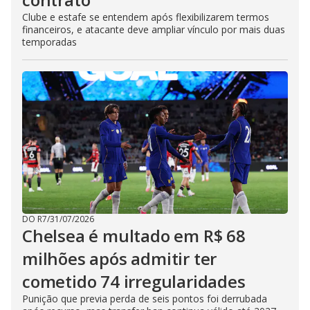
Clube e estafe se entendem após flexibilizarem termos
financeiros, e atacante deve ampliar vínculo por mais duas
temporadas
DO R7
/
31/07/2026
Chelsea é multado em R$ 68
milhões após admitir ter
cometido 74 irregularidades
Punição que previa perda de seis pontos foi derrubada