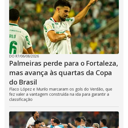
DO R7
/
06/08/2026
Palmeiras perde para o Fortaleza,
mas avança às quartas da Copa
do Brasil
Flaco López e Murilo marcaram os gols do Verdão, que
fez valer a vantagem construída na ida para garantir a
classificação