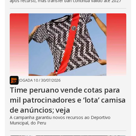
após recurso, mas transfer ban continua válido até 2027
JOGADA 10
/
30/07/2026
Time peruano vende cotas para
mil patrocinadores e ‘lota’ camisa
de anúncios; veja
A campanha garantiu novos recursos ao Deportivo
Municipal, do Peru