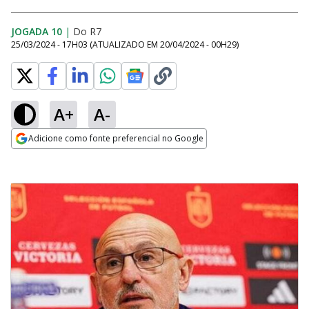
JOGADA 10
|
Do R7
25/03/2024 - 17H03
(ATUALIZADO EM
20/04/2024 - 00H29
)
A+
A-
Adicione como fonte preferencial no Google
Opens in new window