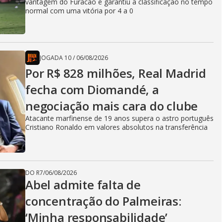
vantagem do Furacão e garantiu a classificação no tempo
normal com uma vitória por 4 a 0
JOGADA 10
/
06/08/2026
Por R$ 828 milhões, Real Madrid
fecha com Diomandé, a
negociação mais cara do clube
Atacante marfinense de 19 anos supera o astro português
Cristiano Ronaldo em valores absolutos na transferência
DO R7
/
06/08/2026
Abel admite falta de
concentração do Palmeiras:
‘Minha responsabilidade’