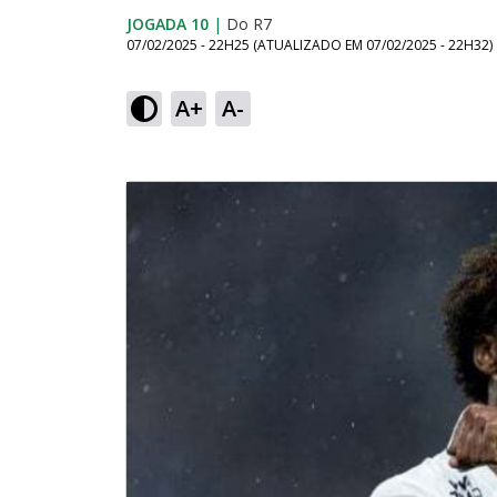
JOGADA 10
|
Do R7
07/02/2025 - 22H25
(ATUALIZADO EM
07/02/2025 - 22H32
)
A+
A-