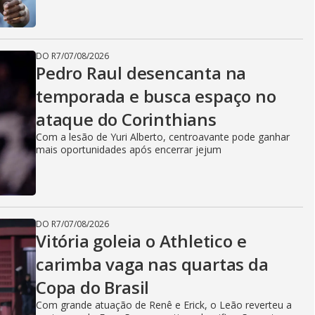
DO R7
/
07/08/2026
Pedro Raul desencanta na
temporada e busca espaço no
ataque do Corinthians
Com a lesão de Yuri Alberto, centroavante pode ganhar
mais oportunidades após encerrar jejum
DO R7
/
07/08/2026
Vitória goleia o Athletico e
carimba vaga nas quartas da
Copa do Brasil
Com grande atuação de Renê e Erick, o Leão reverteu a