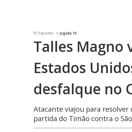
R7 Esportes
Jogada 10
Talles Magno v
Estados Unido
desfalque no 
Atacante viajou para resolver 
partida do Timão contra o Sã