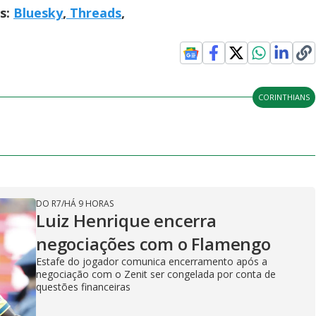
is:
Bluesky
,
Threads
,
CORINTHIANS
DO R7
/
HÁ 9 HORAS
Luiz Henrique encerra
negociações com o Flamengo
Estafe do jogador comunica encerramento após a
negociação com o Zenit ser congelada por conta de
questões financeiras