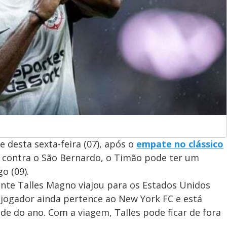
 desta sexta-feira (07), após o
empate no clássico
a contra o São Bernardo, o Timão pode ter um
o (09).
cante Talles Magno viajou para os Estados Unidos
O jogador ainda pertence ao New York FC e está
e do ano. Com a viagem, Talles pode ficar de fora