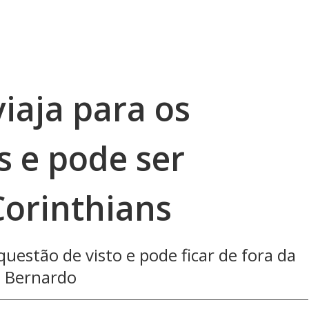
iaja para os
s e pode ser
Corinthians
questão de visto e pode ficar de fora da
o Bernardo