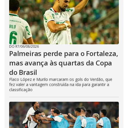
DO R7
/
06/08/2026
Palmeiras perde para o Fortaleza,
mas avança às quartas da Copa
do Brasil
Flaco López e Murilo marcaram os gols do Verdão, que
fez valer a vantagem construída na ida para garantir a
classificação