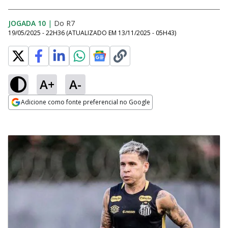
JOGADA 10
|
Do R7
19/05/2025 - 22H36
(ATUALIZADO EM
13/11/2025 - 05H43
)
A+
A-
Adicione como fonte preferencial no Google
Opens in new window