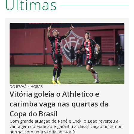
Últimas
DO R7
/
HÁ 4 HORAS
Vitória goleia o Athletico e
carimba vaga nas quartas da
Copa do Brasil
Com grande atuação de Renê e Erick, o Leão reverteu a
vantagem do Furacão e garantiu a classificação no tempo
normal com uma vitória por 4 a 0