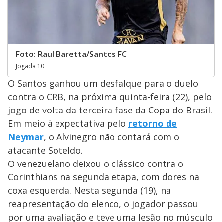
Foto: Raul Baretta/Santos FC
Jogada 10
O Santos ganhou um desfalque para o duelo
contra o CRB, na próxima quinta-feira (22), pelo
jogo de volta da terceira fase da Copa do Brasil.
Em meio à expectativa pelo
retorno de
Neymar
, o Alvinegro não contará com o
atacante Soteldo.
O venezuelano deixou o clássico contra o
Corinthians na segunda etapa, com dores na
coxa esquerda. Nesta segunda (19), na
reapresentação do elenco, o jogador passou
por uma avaliação e teve uma lesão no músculo