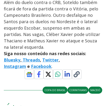
Além do duelo contra o CRB, Soteldo também
ficará de fora da partida contra o Vitória, pelo
Campeonato Brasileiro. Outro desfalque no
Santos para os duelos no Nordeste é o lateral
esquerdo Escobar, suspenso em ambas as
partidas. Nas vagas, Cléber Xavier pode utilizar
Thaciano e Matheus Xavier no ataque e Souza
na lateral esquerda.
Siga nosso conteúdo nas redes sociais:
Bluesky
,
Threads
,
Twitter
,
Instagram
e
Facebook
.
COPA DO BRASIL
CORINTHIANS
MACEIÓ