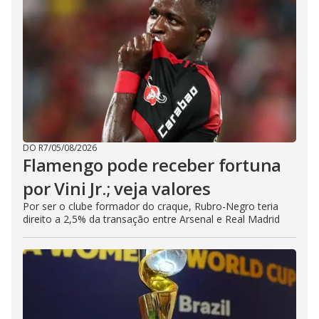
DO R7
/
05/08/2026
Flamengo pode receber fortuna
por Vini Jr.; veja valores
Por ser o clube formador do craque, Rubro-Negro teria
direito a 2,5% da transação entre Arsenal e Real Madrid