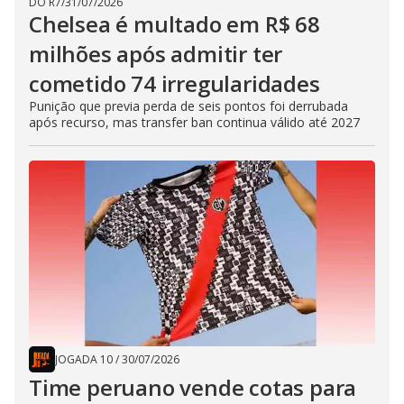
DO R7
/
31/07/2026
Chelsea é multado em R$ 68
milhões após admitir ter
cometido 74 irregularidades
Punição que previa perda de seis pontos foi derrubada
após recurso, mas transfer ban continua válido até 2027
JOGADA 10
/
30/07/2026
Time peruano vende cotas para