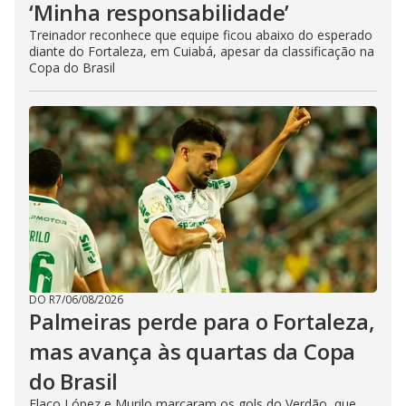
‘Minha responsabilidade’
Treinador reconhece que equipe ficou abaixo do esperado
diante do Fortaleza, em Cuiabá, apesar da classificação na
Copa do Brasil
DO R7
/
06/08/2026
Palmeiras perde para o Fortaleza,
mas avança às quartas da Copa
do Brasil
Flaco López e Murilo marcaram os gols do Verdão, que