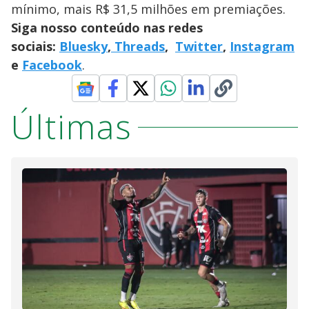
mínimo, mais R$ 31,5 milhões em premiações.
Siga nosso conteúdo nas redes
sociais:
Bluesky
,
Threads
,
Twitter
,
Instagram
e
Facebook
.
Últimas