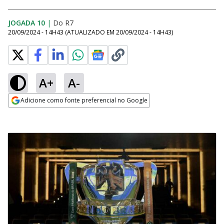
JOGADA 10
|
Do R7
20/09/2024 - 14H43
(ATUALIZADO EM
20/09/2024 - 14H43
)
A+
A-
Adicione como fonte preferencial no Google
Opens in new window