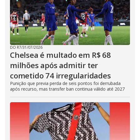
DO R7
/
31/07/2026
Chelsea é multado em R$ 68
milhões após admitir ter
cometido 74 irregularidades
Punição que previa perda de seis pontos foi derrubada
após recurso, mas transfer ban continua válido até 2027