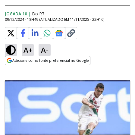
JOGADA 10
|
Do R7
09/12/2024 - 18H49
(ATUALIZADO EM
11/11/2025 - 22H16
)
A+
A-
Adicione como fonte preferencial no Google
Opens in new window