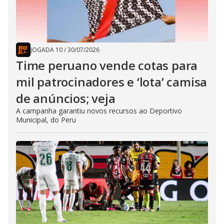
JOGADA 10
/
30/07/2026
Time peruano vende cotas para
mil patrocinadores e ‘lota’ camisa
de anúncios; veja
A campanha garantiu novos recursos ao Deportivo
Municipal, do Peru