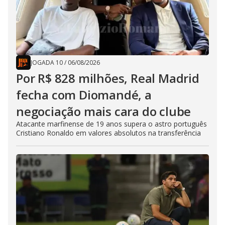
JOGADA 10
/
06/08/2026
Por R$ 828 milhões, Real Madrid
fecha com Diomandé, a
negociação mais cara do clube
Atacante marfinense de 19 anos supera o astro português
Cristiano Ronaldo em valores absolutos na transferência