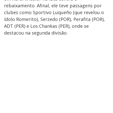
rebaixamento. Afinal, ele teve passagens por
clubes como Sportivo Luqueño (que revelou o
ídolo Romerito), Serzedo (POR), Perafita (POR),
ADT (PER) e Los Chankas (PER), onde se
destacou na segunda divisão.