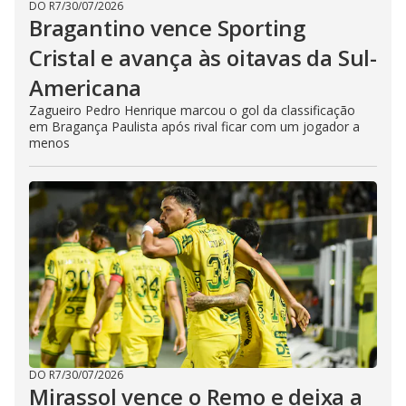
DO R7
/
30/07/2026
Bragantino vence Sporting
Cristal e avança às oitavas da Sul-
Americana
Zagueiro Pedro Henrique marcou o gol da classificação
em Bragança Paulista após rival ficar com um jogador a
menos
DO R7
/
30/07/2026
Mirassol vence o Remo e deixa a