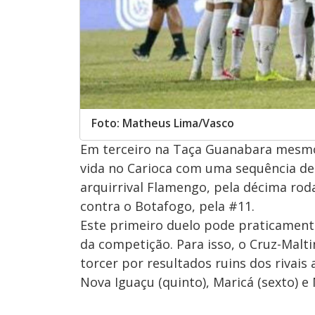
Foto: Matheus Lima/Vasco
Em terceiro na Taça Guanabara mesmo 
vida no Carioca com uma sequência de c
arquirrival Flamengo, pela décima roda
contra o Botafogo, pela #11.
Este primeiro duelo pode praticamente 
da competição. Para isso, o Cruz-Malt
torcer por resultados ruins dos rivais
Nova Iguaçu (quinto), Maricá (sexto) e