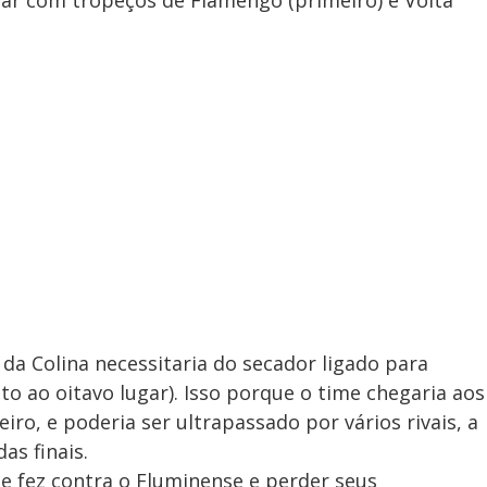
 da Colina necessitaria do secador ligado para
nto ao oitavo lugar). Isso porque o time chegaria aos
ro, e poderia ser ultrapassado por vários rivais, a
as finais.
ue fez contra o Fluminense e perder seus