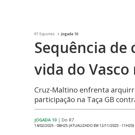
R7 Esportes
Jogada 10
Sequência de c
vida do Vasco
Cruz-Maltino enfrenta arquirr
participação na Taça GB cont
JOGADA 10
|
Do R7
14/02/2025 - 08H25
(ATUALIZADO EM
12/11/2025 - 11H20
)