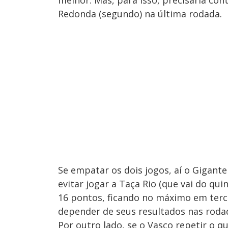
Redonda (segundo) na última rodada.
Se empatar os dois jogos, aí o Gigante
evitar jogar a Taça Rio (que vai do qui
16 pontos, ficando no máximo em tercei
depender de seus resultados nas rodad
Por outro lado, se o Vasco repetir o q