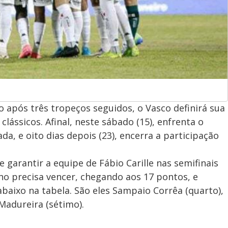
após três tropeços seguidos, o Vasco definirá sua
lássicos. Afinal, neste sábado (15), enfrenta o
da, e oito dias depois (23), encerra a participação
garantir a equipe de Fábio Carille nas semifinais
ino precisa vencer, chegando aos 17 pontos, e
 abaixo na tabela. São eles Sampaio Corrêa (quarto),
 Madureira (sétimo).