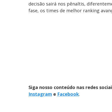
decisão sairá nos pênaltis, diferente
fase, os times de melhor ranking av
Siga nosso conteúdo nas redes socia
Instagram
e
Facebook
.