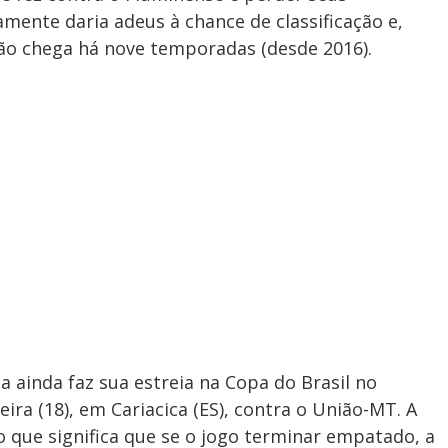
mente daria adeus à chance de classificação e,
não chega há nove temporadas (desde 2016).
 ainda faz sua estreia na Copa do Brasil no
eira (18), em Cariacica (ES), contra o União-MT. A
o que significa que se o jogo terminar empatado, a