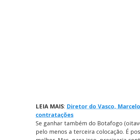
LEIA MAIS
:
Diretor do Vasco, Marcelo
contratações
Se ganhar também do Botafogo (oitavo
pelo menos a terceira colocação. É pos
melhor. Mas, para isso, precisaria co