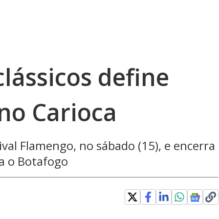
lássicos define
 no Carioca
ival Flamengo, no sábado (15), e encerra
ra o Botafogo