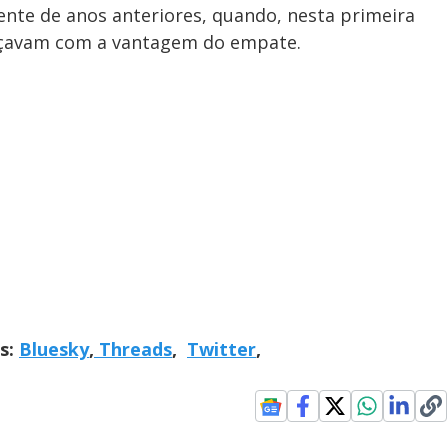
mente de anos anteriores, quando, nesta primeira
ançavam com a vantagem do empate.
is:
Bluesky
,
Threads
,
Twitter
,