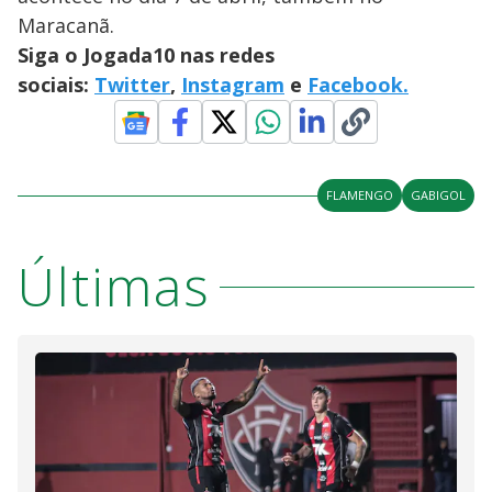
Maracanã.
Siga o Jogada10 nas redes
sociais:
Twitter
,
Instagram
e
Facebook.
FLAMENGO
GABIGOL
Últimas