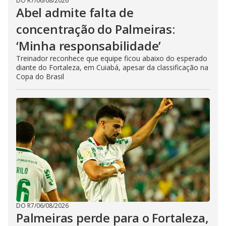
DO R7
/
06/08/2026
Abel admite falta de
concentração do Palmeiras:
‘Minha responsabilidade’
Treinador reconhece que equipe ficou abaixo do esperado
diante do Fortaleza, em Cuiabá, apesar da classificação na
Copa do Brasil
DO R7
/
06/08/2026
Palmeiras perde para o Fortaleza,