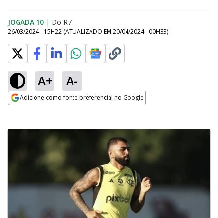
JOGADA 10
|
Do R7
26/03/2024 - 15H22
(ATUALIZADO EM
20/04/2024 - 00H33
)
A+
A-
Adicione como fonte preferencial no Google
Opens in new window