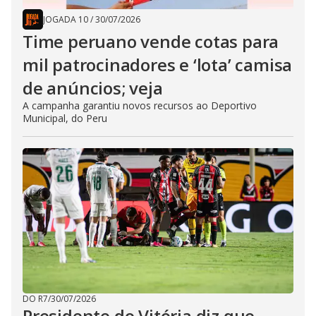
JOGADA 10
/
30/07/2026
Time peruano vende cotas para
mil patrocinadores e ‘lota’ camisa
de anúncios; veja
A campanha garantiu novos recursos ao Deportivo
Municipal, do Peru
DO R7
/
30/07/2026
Presidente do Vitória diz que