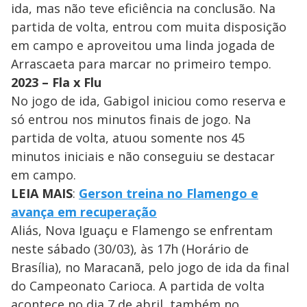
ida, mas não teve eficiência na conclusão. Na
partida de volta, entrou com muita disposição
em campo e aproveitou uma linda jogada de
Arrascaeta para marcar no primeiro tempo.
2023 – Fla x Flu
No jogo de ida, Gabigol iniciou como reserva e
só entrou nos minutos finais de jogo. Na
partida de volta, atuou somente nos 45
minutos iniciais e não conseguiu se destacar
em campo.
LEIA MAIS
:
Gerson treina no Flamengo e
avança em recuperação
Aliás, Nova Iguaçu e Flamengo se enfrentam
neste sábado (30/03), às 17h (Horário de
Brasília), no Maracanã, pelo jogo de ida da final
do Campeonato Carioca. A partida de volta
acontece no dia 7 de abril, também no