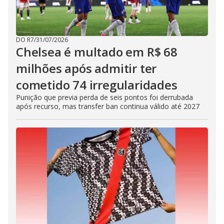
DO R7
/
31/07/2026
Chelsea é multado em R$ 68
milhões após admitir ter
cometido 74 irregularidades
Punição que previa perda de seis pontos foi derrubada
após recurso, mas transfer ban continua válido até 2027