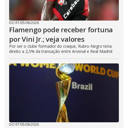
DO R7
/
05/08/2026
Flamengo pode receber fortuna
por Vini Jr.; veja valores
Por ser o clube formador do craque, Rubro-Negro teria
direito a 2,5% da transação entre Arsenal e Real Madrid
DO R7
/
05/08/2026