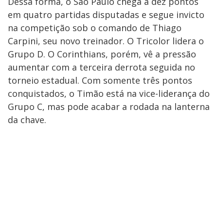
Dessa forma, o São Paulo chega a dez pontos
em quatro partidas disputadas e segue invicto
na competição sob o comando de Thiago
Carpini, seu novo treinador. O Tricolor lidera o
Grupo D. O Corinthians, porém, vê a pressão
aumentar com a terceira derrota seguida no
torneio estadual. Com somente três pontos
conquistados, o Timão está na vice-liderança do
Grupo C, mas pode acabar a rodada na lanterna
da chave.