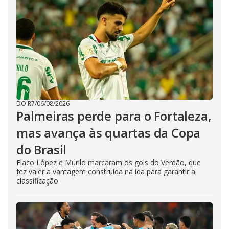
DO R7
/
06/08/2026
Palmeiras perde para o Fortaleza,
mas avança às quartas da Copa
do Brasil
Flaco López e Murilo marcaram os gols do Verdão, que
fez valer a vantagem construída na ida para garantir a
classificação