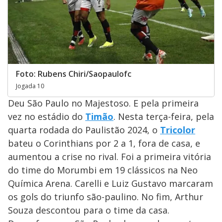
Foto: Rubens Chiri/Saopaulofc
Jogada 10
Deu São Paulo no Majestoso. E pela primeira
vez no estádio do
Timão
. Nesta terça-feira, pela
quarta rodada do Paulistão 2024, o
Tricolor
bateu o Corinthians por 2 a 1, fora de casa, e
aumentou a crise no rival. Foi a primeira vitória
do time do Morumbi em 19 clássicos na Neo
Química Arena. Carelli e Luiz Gustavo marcaram
os gols do triunfo são-paulino. No fim, Arthur
Souza descontou para o time da casa.