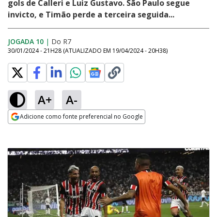
gols de Calleri e Luiz Gustavo. São Paulo segue
invicto, e Timão perde a terceira seguida...
JOGADA 10
|
Do R7
30/01/2024 - 21H28
(ATUALIZADO EM
19/04/2024 - 20H38
)
A+
A-
Adicione como fonte preferencial no Google
Opens in new window