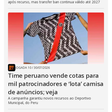
após recurso, mas transfer ban continua válido até 2027
JOGADA 10
/
30/07/2026
Time peruano vende cotas para
mil patrocinadores e ‘lota’ camisa
de anúncios; veja
A campanha garantiu novos recursos ao Deportivo
Municipal, do Peru