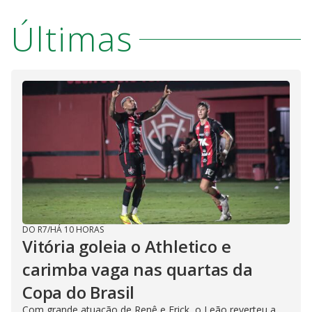
Últimas
DO R7
/
HÁ 10 HORAS
Vitória goleia o Athletico e
carimba vaga nas quartas da
Copa do Brasil
Com grande atuação de Renê e Erick, o Leão reverteu a