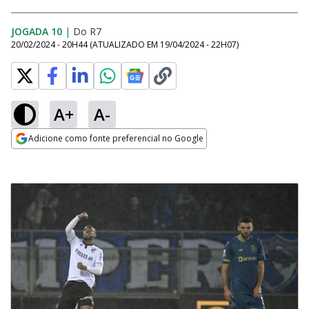
JOGADA 10
|
Do R7
20/02/2024 - 20H44
(ATUALIZADO EM
19/04/2024 - 22H07
)
A+
A-
Adicione como fonte preferencial no Google
Opens in new window