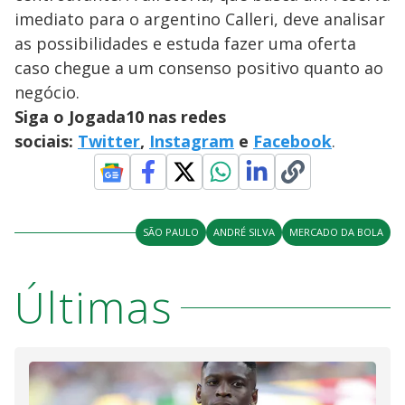
imediato para o argentino Calleri, deve analisar
as possibilidades e estuda fazer uma oferta
caso chegue a um consenso positivo quanto ao
negócio.
Siga o Jogada10 nas redes
sociais:
Twitter
,
Instagram
e
Facebook
.
SÃO PAULO
ANDRÉ SILVA
MERCADO DA BOLA
Últimas