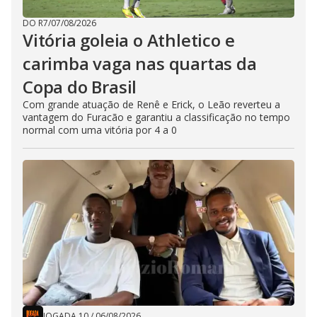
DO R7
/
07/08/2026
Vitória goleia o Athletico e
carimba vaga nas quartas da
Copa do Brasil
Com grande atuação de Renê e Erick, o Leão reverteu a
vantagem do Furacão e garantiu a classificação no tempo
normal com uma vitória por 4 a 0
JOGADA 10
/
06/08/2026