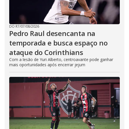
DO R7
/
07/08/2026
Pedro Raul desencanta na
temporada e busca espaço no
ataque do Corinthians
Com a lesão de Yuri Alberto, centroavante pode ganhar
mais oportunidades após encerrar jejum