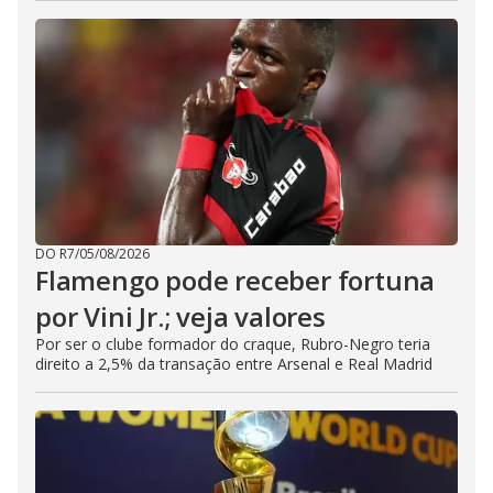
DO R7
/
05/08/2026
Flamengo pode receber fortuna
por Vini Jr.; veja valores
Por ser o clube formador do craque, Rubro-Negro teria
direito a 2,5% da transação entre Arsenal e Real Madrid