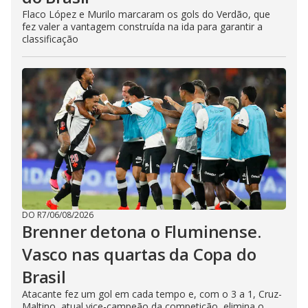
Flaco López e Murilo marcaram os gols do Verdão, que
fez valer a vantagem construída na ida para garantir a
classificação
DO R7
/
06/08/2026
Brenner detona o Fluminense.
Vasco nas quartas da Copa do
Brasil
Atacante fez um gol em cada tempo e, com o 3 a 1, Cruz-
Maltino, atual vice-campeão da competição, elimina o