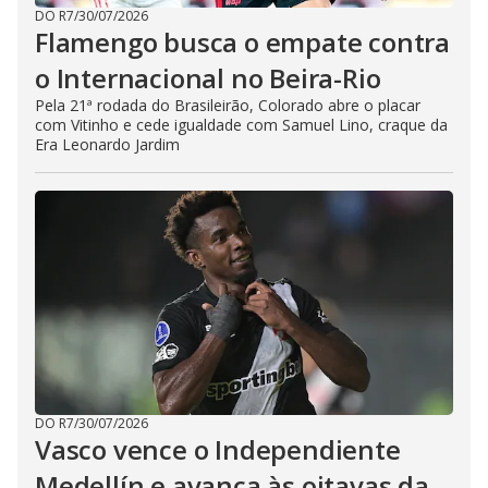
DO R7
/
30/07/2026
Flamengo busca o empate contra
o Internacional no Beira-Rio
Pela 21ª rodada do Brasileirão, Colorado abre o placar
com Vitinho e cede igualdade com Samuel Lino, craque da
Era Leonardo Jardim
DO R7
/
30/07/2026
Vasco vence o Independiente
Medellín e avança às oitavas da