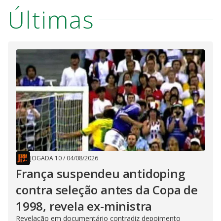
Últimas
JOGADA 10
/
04/08/2026
França suspendeu antidoping
contra seleção antes da Copa de
1998, revela ex-ministra
Revelação em documentário contradiz depoimento