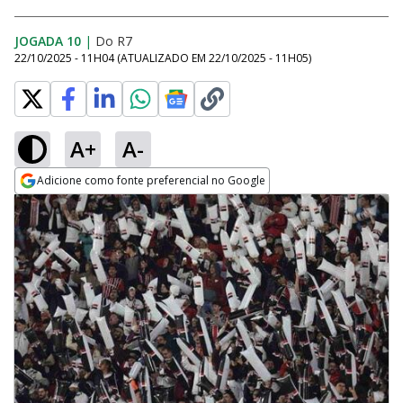
JOGADA 10
|
Do R7
22/10/2025 - 11H04
(ATUALIZADO EM
22/10/2025 - 11H05
)
A+
A-
Adicione como fonte preferencial no Google
Opens in new window