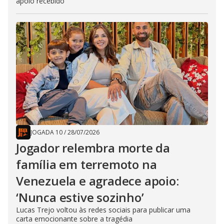
apoio recebido
JOGADA 10
/
28/07/2026
Jogador relembra morte da
família em terremoto na
Venezuela e agradece apoio:
‘Nunca estive sozinho’
Lucas Trejo voltou às redes sociais para publicar uma
carta emocionante sobre a tragédia