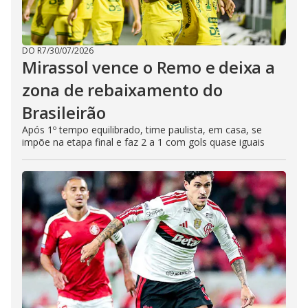
DO R7
/
30/07/2026
Mirassol vence o Remo e deixa a
zona de rebaixamento do
Brasileirão
Após 1º tempo equilibrado, time paulista, em casa, se
impõe na etapa final e faz 2 a 1 com gols quase iguais