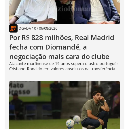
JOGADA 10
/
06/08/2026
Por R$ 828 milhões, Real Madrid
fecha com Diomandé, a
negociação mais cara do clube
Atacante marfinense de 19 anos supera o astro português
Cristiano Ronaldo em valores absolutos na transferência