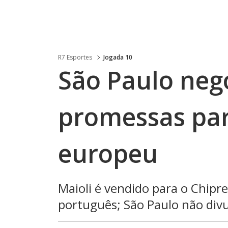
R7 Esportes
Jogada 10
São Paulo neg
promessas par
europeu
Maioli é vendido para o Chipr
português; São Paulo não div