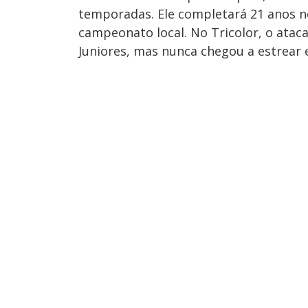
temporadas. Ele completará 21 anos nes
campeonato local. No Tricolor, o atac
Juniores, mas nunca chegou a estrear e