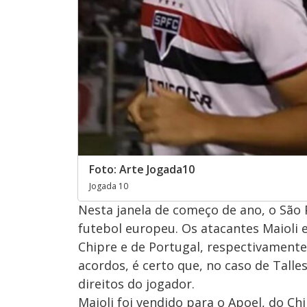
Foto: Arte Jogada10
Jogada 10
Nesta janela de começo de ano, o São
futebol europeu. Os atacantes Maioli
Chipre e de Portugal, respectivamente
acordos, é certo que, no caso de Tall
direitos do jogador.
Maioli foi vendido para o Apoel, do Ch