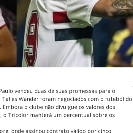
 Paulo vendeu duas de suas promessas para o
 e Talles Wander foram negociados com o futebol do
. Embora o clube não divulgue os valores dos
es, o Tricolor manterá um percentual sobre os
ipre, onde assinou contrato válido por cinco