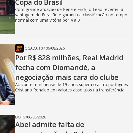
Copa do Brasil
Com grande atuação de Renê e Erick, o Leão reverteu a
vantagem do Furacão e garantiu a classificação no tempo
normal com uma vitória por 4 a 0
JOGADA 10
/
06/08/2026
Por R$ 828 milhões, Real Madrid
fecha com Diomandé, a
negociação mais cara do clube
Atacante marfinense de 19 anos supera o astro português
Cristiano Ronaldo em valores absolutos na transferência
DO R7
/
06/08/2026
Abel admite falta de