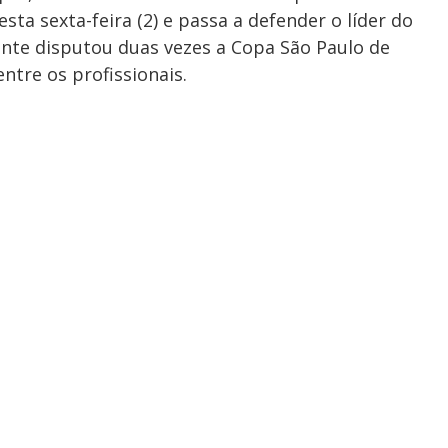
ta sexta-feira (2) e passa a defender o líder do
ante disputou duas vezes a Copa São Paulo de
ntre os profissionais.