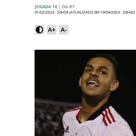
JOGADA 10
|
Do R7
01/02/2024 - 20H58
(ATUALIZADO EM
19/04/2024 - 20H42
)
A+
A-