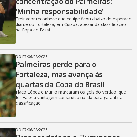
concentração do Palmeiras:
‘Minha responsabilidade’
Treinador reconhece que equipe ficou abaixo do esperado
diante do Fortaleza, em Cuiabá, apesar da classificação
na Copa do Brasil
DO R7
/
06/08/2026
Palmeiras perde para o
Fortaleza, mas avança às
quartas da Copa do Brasil
Flaco López e Murilo marcaram os gols do Verdão, que
fez valer a vantagem construída na ida para garantir a
classificação
DO R7
/
06/08/2026