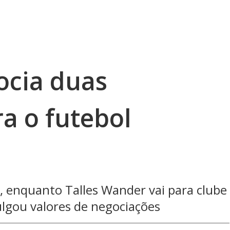
ocia duas
a o futebol
e, enquanto Talles Wander vai para clube
ulgou valores de negociações