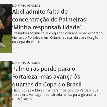
DO R7
/
HÁ 16 HORAS
Abel admite falta de
concentração do Palmeiras:
‘Minha responsabilidade’
Treinador reconhece que equipe ficou abaixo do esperado
diante do Fortaleza, em Cuiabá, apesar da classificação
na Copa do Brasil
DO R7
/
HÁ 20 HORAS
Palmeiras perde para o
Fortaleza, mas avança às
quartas da Copa do Brasil
Flaco López e Murilo marcaram os gols do Verdão, que
fez valer a vantagem construída na ida para garantir a
classificação