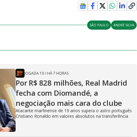
SÃO PAULO
ANDRÉ SILVA
JOGADA 10
/
HÁ 7 HORAS
Por R$ 828 milhões, Real Madrid
fecha com Diomandé, a
negociação mais cara do clube
Atacante marfinense de 19 anos supera o astro português
Cristiano Ronaldo em valores absolutos na transferência