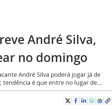
reve André Silva,
ear no domingo
ante André Silva poderá jogar já de
; tendência é que entre no lugar de...