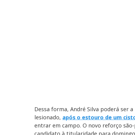
Dessa forma, André Silva poderá ser a 
lesionado,
após o estouro de um cisto
entrar em campo. O novo reforço são-p
candidato à titularidade para domingo