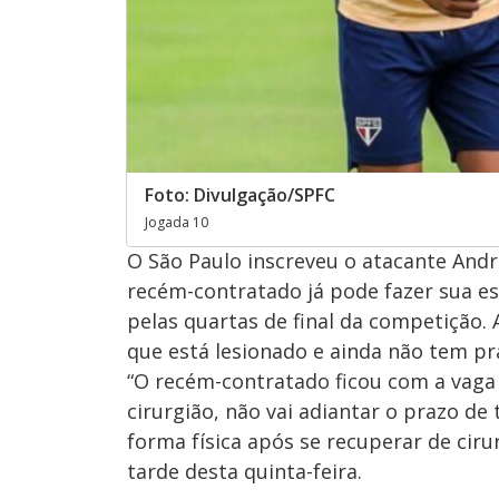
Foto: Divulgação/SPFC
Jogada 10
O São Paulo inscreveu o atacante Andr
recém-contratado já pode fazer sua es
pelas quartas de final da competição. 
que está lesionado e ainda não tem pr
“O recém-contratado ficou com a vag
cirurgião, não vai adiantar o prazo d
forma física após se recuperar de ciru
tarde desta quinta-feira.