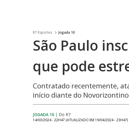
R7 Esportes
Jogada 10
São Paulo insc
que pode estr
Contratado recentemente, atac
início diante do Novorizontino
JOGADA 10
|
Do R7
14/03/2024 - 22H47
(ATUALIZADO EM
19/04/2024 - 23H47
)