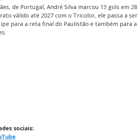
ães, de Portugal, André Silva marcou 13 gols em 28
ato válido até 2027 com o Tricolor, ele passa a ser
ipe para a reta final do Paulistão e também para a
es.
es sociais:
uTube