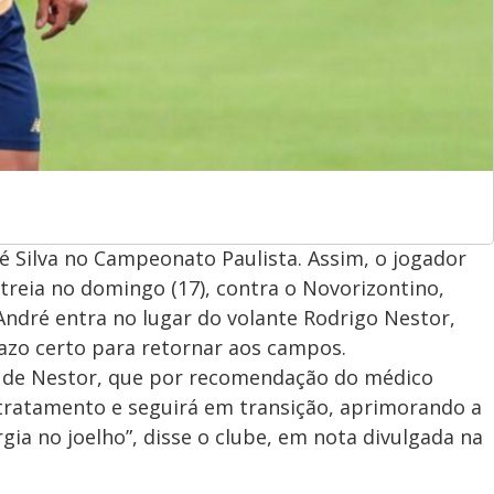
é Silva no Campeonato Paulista. Assim, o jogador
treia no domingo (17), contra o Novorizontino,
André entra no lugar do volante Rodrigo Nestor,
azo certo para retornar aos campos.
a de Nestor, que por recomendação do médico
e tratamento e seguirá em transição, aprimorando a
rgia no joelho”, disse o clube, em nota divulgada na