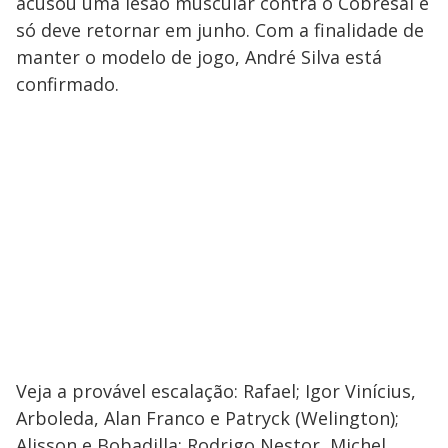
acusou uma lesão muscular contra o Cobresal e
só deve retornar em junho. Com a finalidade de
manter o modelo de jogo, André Silva está
confirmado.
Veja a provável escalação: Rafael; Igor Vinícius,
Arboleda, Alan Franco e Patryck (Welington);
Alisson e Bobadilla; Rodrigo Nestor, Michel