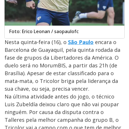
Foto: Erico Leonan / saopaulofc
Nesta quinta-feira (16), o
São Paulo
encara o
Barcelona de Guayaquil, pela quinta rodada da
fase de grupos da Libertadores da América. O
duelo será no MorumBIS, a partir das 21h (de
Brasília). Apesar de estar classificado para o
mata-mata, o Tricolor briga pela liderança da
sua chave, ou seja, precisa vencer.
Na última atividade antes do jogo, o técnico
Luis Zubeldía deixou claro que não vai poupar
ninguém. Por causa da disputa contra o
Talleres pela melhor campanha do grupo B, o
Tricolor vai a campo com o que tem de melhor.