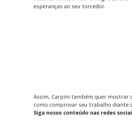
esperanças ao seu torcedor.
Assim, Carpini também quer mostrar q
como comprovar seu trabalho diante d
Siga nosso conteúdo nas redes socia