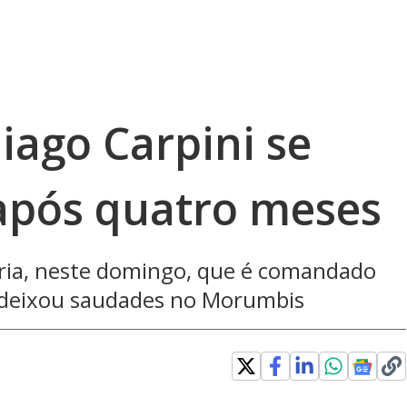
iago Carpini se
após quatro meses
tória, neste domingo, que é comandado
o deixou saudades no Morumbis