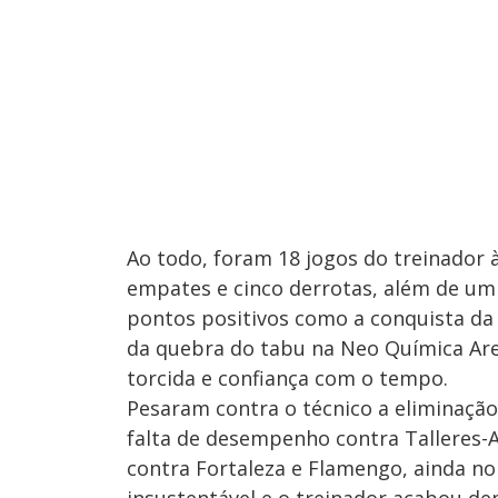
Ao todo, foram 18 jogos do treinador à 
empates e cinco derrotas, além de um
pontos positivos como a conquista da 
da quebra do tabu na Neo Química Are
torcida e confiança com o tempo.
Pesaram contra o técnico a eliminação
falta de desempenho contra Talleres-A
contra Fortaleza e Flamengo, ainda no i
insustentável e o treinador acabou de