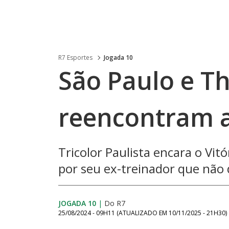
R7 Esportes
Jogada 10
São Paulo e Th
reencontram 
Tricolor Paulista encara o Vi
por seu ex-treinador que nã
JOGADA 10
|
Do R7
25/08/2024 - 09H11
(ATUALIZADO EM
10/11/2025 - 21H30
)