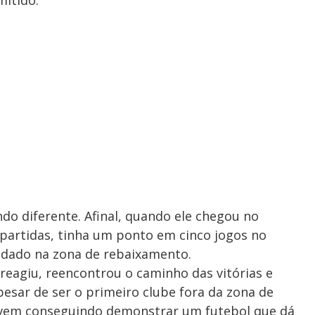
do diferente. Afinal, quando ele chegou no
 partidas, tinha um ponto em cinco jogos no
undado na zona de rebaixamento.
reagiu, reencontrou o caminho das vitórias e
pesar de ser o primeiro clube fora da zona de
vem conseguindo demonstrar um futebol que dá