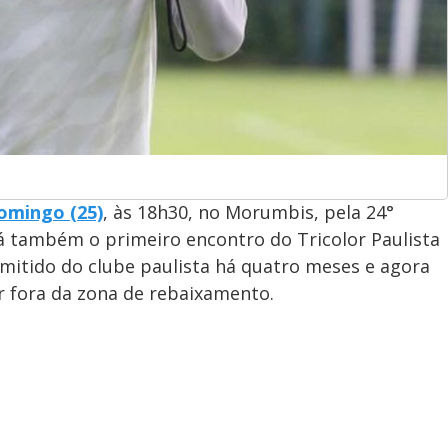
domingo (25)
, às 18h30, no Morumbis, pela 24°
á também o primeiro encontro do Tricolor Paulista
emitido do clube paulista há quatro meses e agora
r fora da zona de rebaixamento.