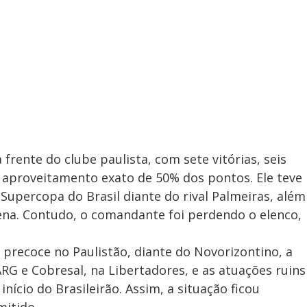
frente do clube paulista, com sete vitórias, seis
 aproveitamento exato de 50% dos pontos. Ele teve
Supercopa do Brasil diante do rival Palmeiras, além
na. Contudo, o comandante foi perdendo o elenco,
 precoce no Paulistão, diante do Novorizontino, a
RG e Cobresal, na Libertadores, e as atuações ruins
nício do Brasileirão. Assim, a situação ficou
mitido.