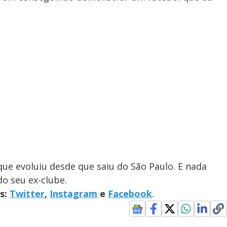
ue evoluiu desde que saiu do São Paulo. E nada
o seu ex-clube.
is:
Twitter
,
Instagram
e
Facebook
.