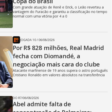
Copa do Brasil
Com grande atuação de Renê e Erick, o Leão reverteu a
vantagem do Furacão e garantiu a classificação no tempo
normal com uma vitória por 4 a 0
JOGADA 10
/
06/08/2026
Por R$ 828 milhões, Real Madrid
fecha com Diomandé, a
negociação mais cara do clube
Atacante marfinense de 19 anos supera o astro português
Cristiano Ronaldo em valores absolutos na transferência
DO R7
/
06/08/2026
Abel admite falta de