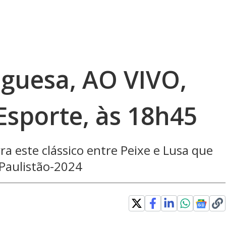
uguesa, AO VIVO,
Esporte, às 18h45
a este clássico entre Peixe e Lusa que
 Paulistão-2024