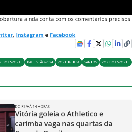
cobertura ainda conta com os comentários precisos
itter
,
Instagram
e
Facebook
.
Z DO ESPORTE
PAULISTÃO-2024
PORTUGUESA
SANTOS
VOZ DO ESPORTE
DO R7
/
HÁ 14 HORAS
Vitória goleia o Athletico e
carimba vaga nas quartas da