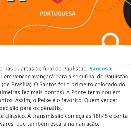
 nas quartas de final do Paulistão,
Santos x
 quem vencer avançará para a semifinal do Paulistão.
 (de Brasília). O Santos foi o primeiro colocado do
lmeiras fez mais pontos). A Ponte terminou em
os. Assim, o Peixe é o favorito. Quem vencer,
decisão para os pênaltis.
te clássico. A transmissão começa às 18h45 e conta
ares, que também estará na narração.