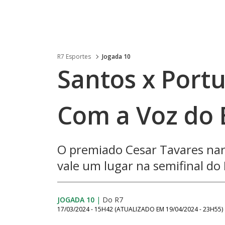
R7 Esportes
Jogada 10
Santos x Port
Com a Voz do 
O premiado Cesar Tavares narr
vale um lugar na semifinal do
JOGADA 10
|
Do R7
17/03/2024 - 15H42
(ATUALIZADO EM
19/04/2024 - 23H55
)