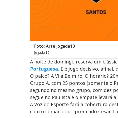
Foto: Arte Jogada10
Jogada 10
A noite de domingo reserva um clássico
Portuguesa.
E é jogo decisivo, afinal,
O palco? A Vila Belmiro. O horário? 20h
Grupo A, com 25 pontos (somente o Pa
segundo no mesmo grupo, com dez pont
segue no Paulista e o empate levará a 
A Voz do Esporte fará a cobertura des
com o comando do premiado Cesar Tav