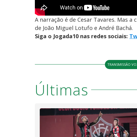
A narração é de Cesar Tavares. Mas a 
de João Miguel Lotufo e André Bachá.
Siga o Jogada10 nas redes sociais:
Tw
TRANSMISSÃO VO
Últimas