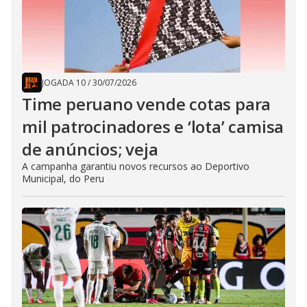
JOGADA 10
/
30/07/2026
Time peruano vende cotas para
mil patrocinadores e ‘lota’ camisa
de anúncios; veja
A campanha garantiu novos recursos ao Deportivo
Municipal, do Peru