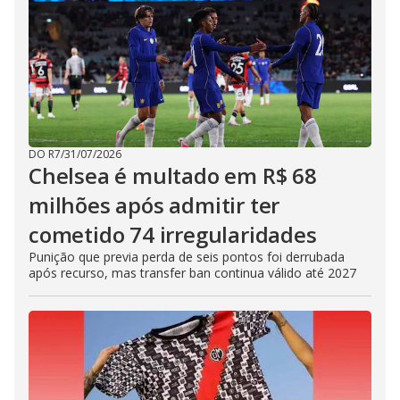
DO R7
/
31/07/2026
Chelsea é multado em R$ 68
milhões após admitir ter
cometido 74 irregularidades
Punição que previa perda de seis pontos foi derrubada
após recurso, mas transfer ban continua válido até 2027