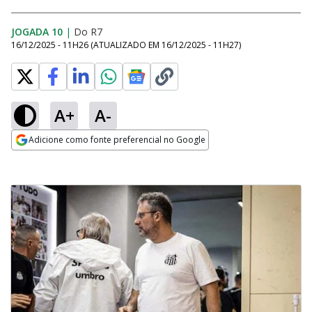
JOGADA 10
|
Do R7
16/12/2025 - 11H26
(ATUALIZADO EM
16/12/2025 - 11H27
)
A+
A-
Adicione como fonte preferencial no Google
Opens in new window