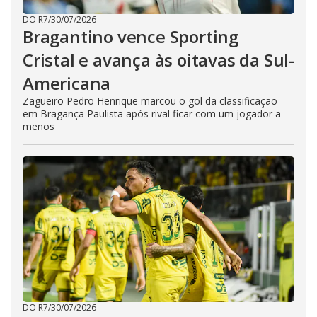
DO R7
/
30/07/2026
Bragantino vence Sporting
Cristal e avança às oitavas da Sul-
Americana
Zagueiro Pedro Henrique marcou o gol da classificação
em Bragança Paulista após rival ficar com um jogador a
menos
DO R7
/
30/07/2026