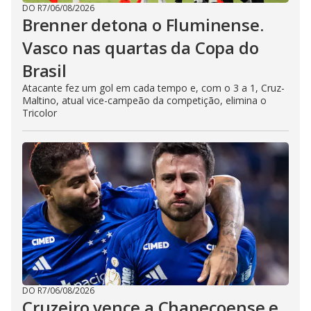
DO R7
/
06/08/2026
Brenner detona o Fluminense.
Vasco nas quartas da Copa do
Brasil
Atacante fez um gol em cada tempo e, com o 3 a 1, Cruz-
Maltino, atual vice-campeão da competição, elimina o
Tricolor
DO R7
/
06/08/2026
Cruzeiro vence a Chapecoense e