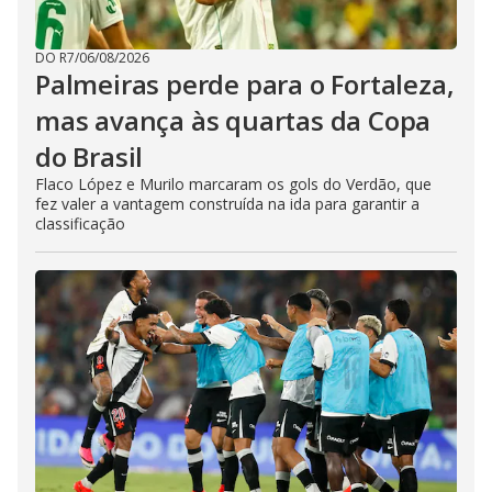
DO R7
/
06/08/2026
Palmeiras perde para o Fortaleza,
mas avança às quartas da Copa
do Brasil
Flaco López e Murilo marcaram os gols do Verdão, que
fez valer a vantagem construída na ida para garantir a
classificação