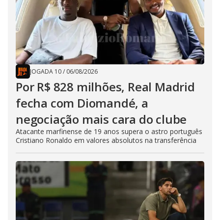
JOGADA 10
/
06/08/2026
Por R$ 828 milhões, Real Madrid
fecha com Diomandé, a
negociação mais cara do clube
Atacante marfinense de 19 anos supera o astro português
Cristiano Ronaldo em valores absolutos na transferência