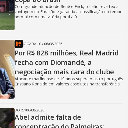
Com grande atuação de Renê e Erick, o Leão reverteu a
vantagem do Furacão e garantiu a classificação no tempo
normal com uma vitória por 4 a 0
JOGADA 10
/
06/08/2026
Por R$ 828 milhões, Real Madrid
fecha com Diomandé, a
negociação mais cara do clube
Atacante marfinense de 19 anos supera o astro português
Cristiano Ronaldo em valores absolutos na transferência
DO R7
/
06/08/2026
Abel admite falta de
concentração do Palmeiras: