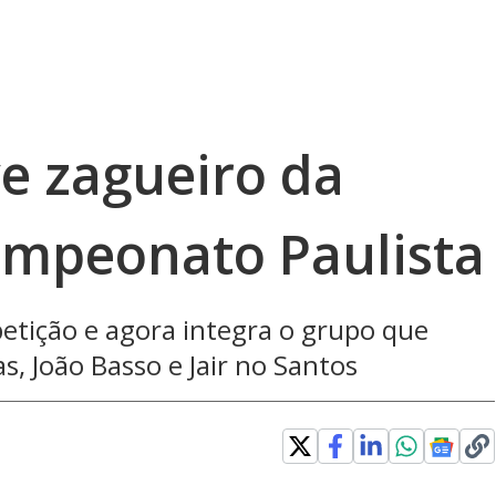
ve zagueiro da
ampeonato Paulista
etição e agora integra o grupo que
s, João Basso e Jair no Santos