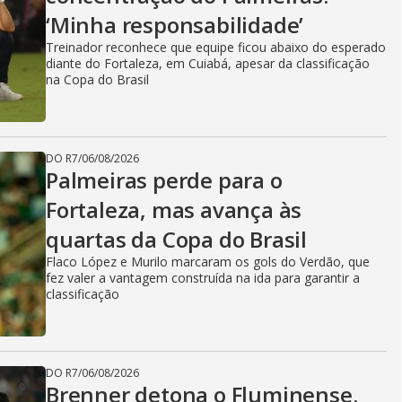
‘Minha responsabilidade’
Treinador reconhece que equipe ficou abaixo do esperado
diante do Fortaleza, em Cuiabá, apesar da classificação
na Copa do Brasil
DO R7
/
06/08/2026
Palmeiras perde para o
Fortaleza, mas avança às
quartas da Copa do Brasil
Flaco López e Murilo marcaram os gols do Verdão, que
fez valer a vantagem construída na ida para garantir a
classificação
DO R7
/
06/08/2026
Brenner detona o Fluminense.