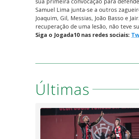
sua primeira convocação para defender
Samuel Lima junta-se a outros zagueir
Joaquim, Gil, Messias, João Basso e Ja
recuperação de uma lesão, não teve su
Siga o Jogada10 nas redes sociais:
Tw
Últimas