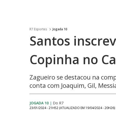
R7 Esportes
Jogada 10
Santos inscre
Copinha no C
Zagueiro se destacou na comp
conta com Joaquim, Gil, Messia
JOGADA 10
|
Do R7
23/01/2024 - 21H52
(ATUALIZADO EM
19/04/2024 - 20H26
)