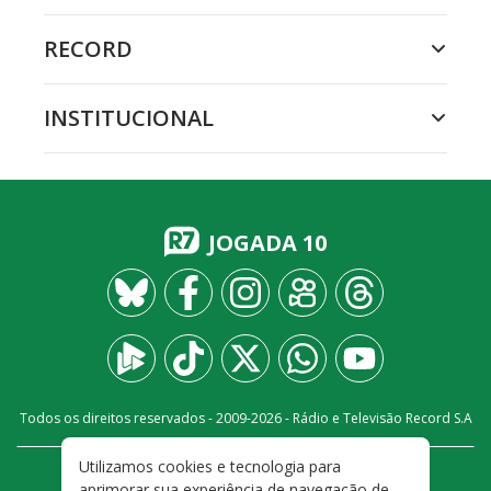
RECORD
INSTITUCIONAL
JOGADA 10
Todos os direitos reservados - 2009-
2026
- Rádio e Televisão Record S.A
Utilizamos cookies e tecnologia para
CARREIRA
FALE CONOSCO
PRIVACIDADE
aprimorar sua experiência de navegação de