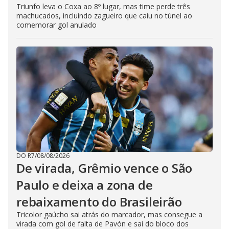
Triunfo leva o Coxa ao 8º lugar, mas time perde três
machucados, incluindo zagueiro que caiu no túnel ao
comemorar gol anulado
DO R7
/
08/08/2026
De virada, Grêmio vence o São
Paulo e deixa a zona de
rebaixamento do Brasileirão
Tricolor gaúcho sai atrás do marcador, mas consegue a
virada com gol de falta de Pavón e sai do bloco dos