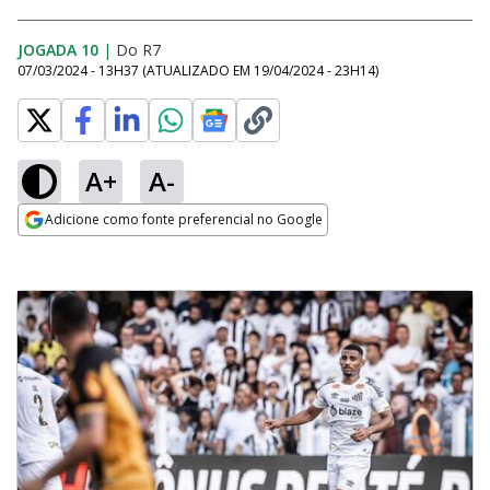
JOGADA 10
|
Do R7
07/03/2024 - 13H37
(ATUALIZADO EM
19/04/2024 - 23H14
)
A+
A-
Adicione como fonte preferencial no Google
Opens in new window