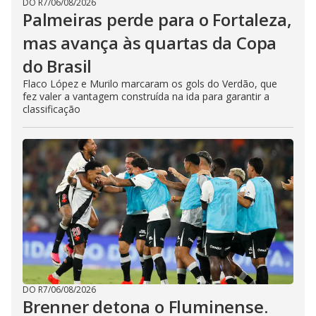
DO R7
/
06/08/2026
Palmeiras perde para o Fortaleza,
mas avança às quartas da Copa
do Brasil
Flaco López e Murilo marcaram os gols do Verdão, que
fez valer a vantagem construída na ida para garantir a
classificação
DO R7
/
06/08/2026
Brenner detona o Fluminense.