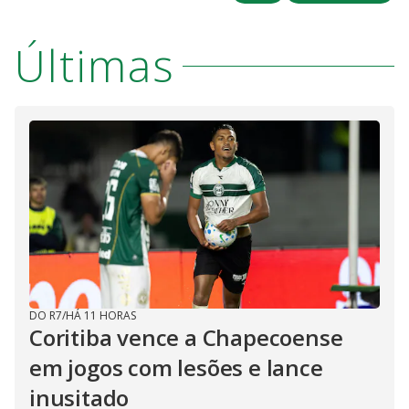
Últimas
DO R7
/
HÁ 11 HORAS
Coritiba vence a Chapecoense
em jogos com lesões e lance
inusitado