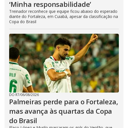
‘Minha responsabilidade’
Treinador reconhece que equipe ficou abaixo do esperado
diante do Fortaleza, em Cuiabá, apesar da classificação na
Copa do Brasil
DO R7
/
06/08/2026
Palmeiras perde para o Fortaleza,
mas avança às quartas da Copa
do Brasil
Flaco López e Murilo marcaram os gols do Verdão, que