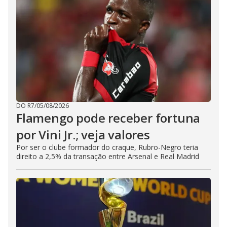
DO R7
/
05/08/2026
Flamengo pode receber fortuna
por Vini Jr.; veja valores
Por ser o clube formador do craque, Rubro-Negro teria
direito a 2,5% da transação entre Arsenal e Real Madrid