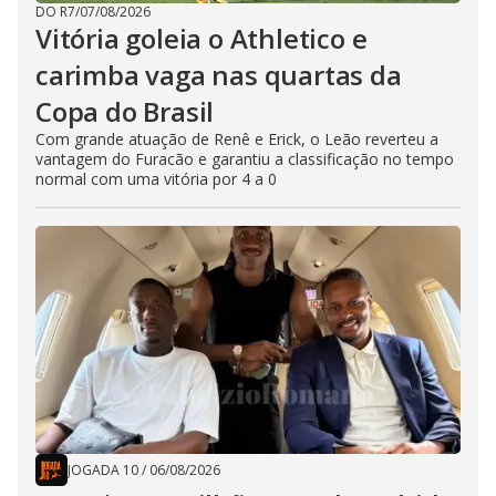
DO R7
/
07/08/2026
Vitória goleia o Athletico e
carimba vaga nas quartas da
Copa do Brasil
Com grande atuação de Renê e Erick, o Leão reverteu a
vantagem do Furacão e garantiu a classificação no tempo
normal com uma vitória por 4 a 0
JOGADA 10
/
06/08/2026