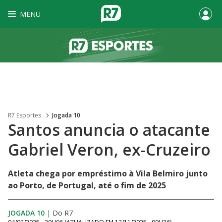
MENU
R7 Esportes
Jogada 10
Santos anuncia o atacante
Gabriel Veron, ex-Cruzeiro
Atleta chega por empréstimo à Vila Belmiro junto
ao Porto, de Portugal, até o fim de 2025
JOGADA 10
|
Do R7