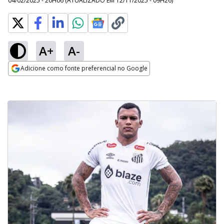
04/02/2025 - 20H06
(ATUALIZADO EM
12/11/2025 - 09H26
)
A+
A-
Adicione como fonte preferencial no Google
Opens in new window