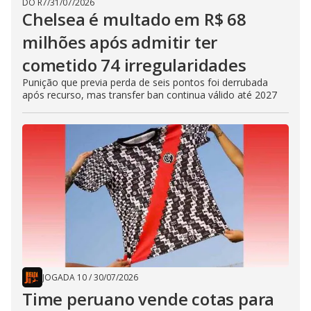
DO R7
/
31/07/2026
Chelsea é multado em R$ 68
milhões após admitir ter
cometido 74 irregularidades
Punição que previa perda de seis pontos foi derrubada
após recurso, mas transfer ban continua válido até 2027
JOGADA 10
/
30/07/2026
Time peruano vende cotas para