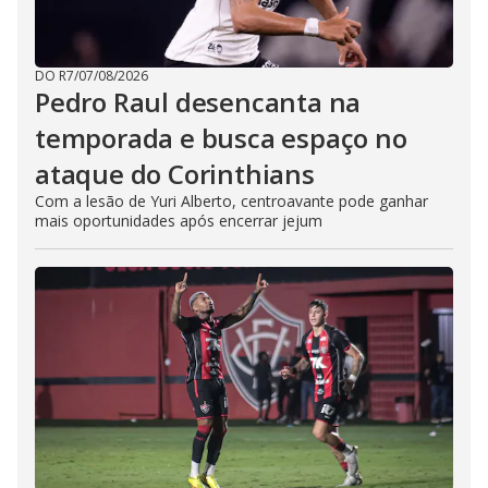
DO R7
/
07/08/2026
Pedro Raul desencanta na
temporada e busca espaço no
ataque do Corinthians
Com a lesão de Yuri Alberto, centroavante pode ganhar
mais oportunidades após encerrar jejum