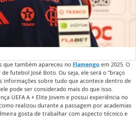
es que também apareceu no
Flamengo
em 2025. O
de futebol José Boto. Ou seja, ele será o “braço
 as informações sobre tudo que acontece dentro de
ele pode ser considerado mais do que isso.
ença UEFA A + Elite Jovem e possui experiência no
, como realizou durante a passagem por academias
Almeira gosta de trabalhar com aspecto técnico e