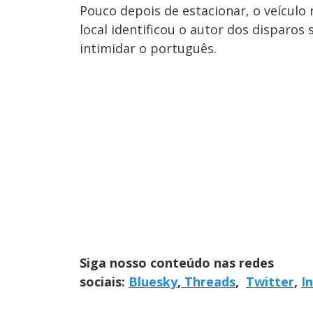
Pouco depois de estacionar, o veículo r
local identificou o autor dos disparos
intimidar o português.
Siga nosso conteúdo nas redes
sociais:
Bluesky
,
Threads
,
Twitter
,
I