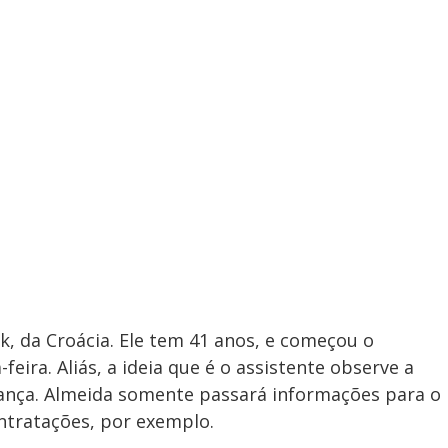
k, da Croácia. Ele tem 41 anos, e começou o
eira. Aliás, a ideia que é o assistente observe a
iança. Almeida somente passará informações para o
ontratações, por exemplo.