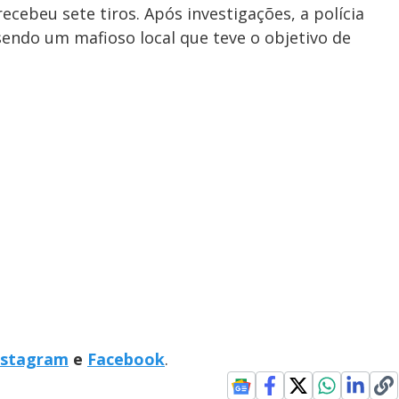
ecebeu sete tiros. Após investigações, a polícia
 sendo um mafioso local que teve o objetivo de
nstagram
e
Facebook
.