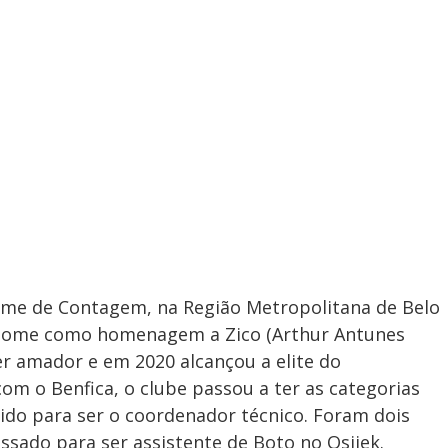
ime de Contagem, na Região Metropolitana de Belo
o nome como homenagem a Zico (Arthur Antunes
r amador e em 2020 alcançou a elite do
m o Benfica, o clube passou a ter as categorias
hido para ser o coordenador técnico. Foram dois
ssado para ser assistente de Boto no Osijek.