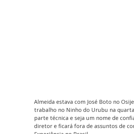
Almeida estava com José Boto no Osije
trabalho no Ninho do Urubu na quarta-f
parte técnica e seja um nome de conf
diretor e ficará fora de assuntos de c
Experiência no Brasil