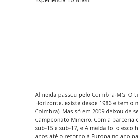
Almeida passou pelo Coimbra-MG. O t
Horizonte, existe desde 1986 e tem 
Coimbra). Mas só em 2009 deixou de se
Campeonato Mineiro. Com a parceria co
sub-15 e sub-17, e Almeida foi o escol
anos até o retorno à Europa no ano pa