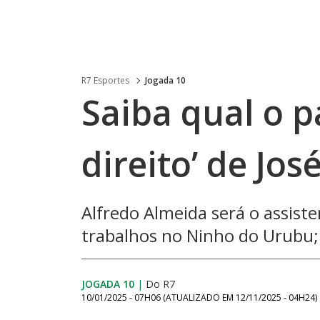
R7 Esportes
Jogada 10
Saiba qual o p
direito’ de Jo
Alfredo Almeida será o assisten
trabalhos no Ninho do Urubu; 
JOGADA 10
|
Do R7
10/01/2025 - 07H06
(ATUALIZADO EM
12/11/2025 - 04H24
)