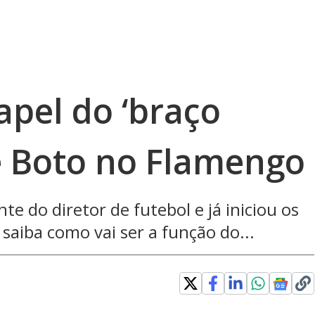
apel do ‘braço
sé Boto no Flamengo
te do diretor de futebol e já iniciou os
saiba como vai ser a função do...