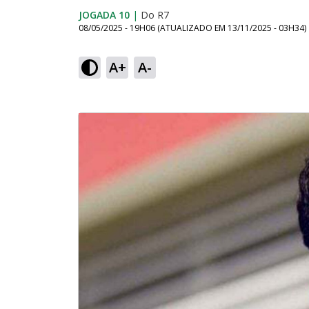
JOGADA 10
|
Do R7
08/05/2025 - 19H06
(ATUALIZADO EM
13/11/2025 - 03H34
)
A+
A-