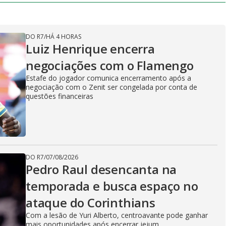
DO R7
/
HÁ 4 HORAS
Luiz Henrique encerra
negociações com o Flamengo
Estafe do jogador comunica encerramento após a
negociação com o Zenit ser congelada por conta de
questões financeiras
DO R7
/
07/08/2026
Pedro Raul desencanta na
temporada e busca espaço no
ataque do Corinthians
Com a lesão de Yuri Alberto, centroavante pode ganhar
mais oportunidades após encerrar jejum