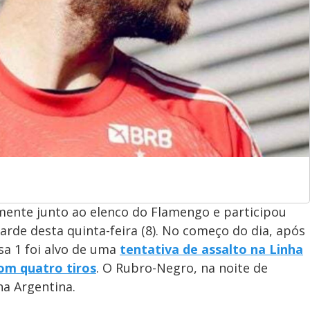
mente junto ao elenco do Flamengo e participou
arde desta quinta-feira (8). No começo do dia, após
sa 1 foi alvo de uma
tentativa de assalto na Linha
com quatro tiros
. O Rubro-Negro, na noite de
na Argentina.