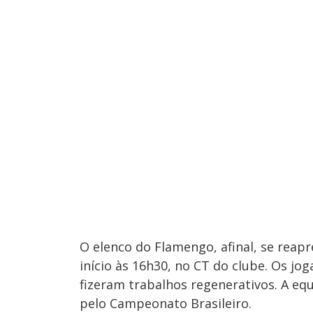
O elenco do Flamengo, afinal, se reapr
início às 16h30, no CT do clube. Os jo
fizeram trabalhos regenerativos. A eq
pelo Campeonato Brasileiro.