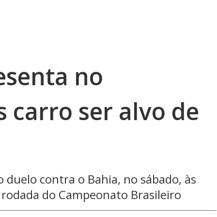
esenta no
 carro ser alvo de
o duelo contra o Bahia, no sábado, às
a rodada do Campeonato Brasileiro