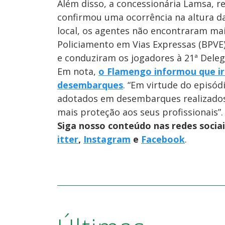
Além disso, a concessionária Lamsa, r
confirmou uma ocorrência na altura d
local, os agentes não encontraram mai
Policiamento em Vias Expressas (BPVE
e conduziram os jogadores à 21ª Delega
Em nota,
o Flamengo informou que ir
desembarques
. “Em virtude do episód
adotados em desembarques realizados 
mais proteção aos seus profissionais”.
Siga nosso conteúdo nas redes socia
itter
,
Instagram
e
Facebook
.