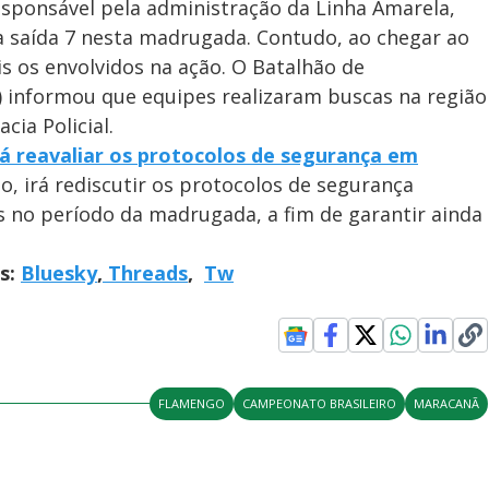
esponsável pela administração da Linha Amarela,
a saída 7 nesta madrugada. Contudo, ao chegar ao
s os envolvidos na ação. O Batalhão de
) informou que equipes realizaram buscas na região
cia Policial.
á reavaliar os protocolos de segurança em
io, irá rediscutir os protocolos de segurança
no período da madrugada, a fim de garantir ainda
is:
Bluesky
,
Threads
,
Tw
FLAMENGO
CAMPEONATO BRASILEIRO
MARACANÃ