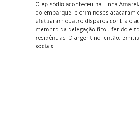
O episódio aconteceu na Linha Amarel
do embarque, e criminosos atacaram o 
efetuaram quatro disparos contra o a
membro da delegação ficou ferido e t
residências. O argentino, então, emit
sociais.