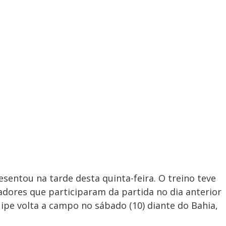
esentou na tarde desta quinta-feira. O treino teve
gadores que participaram da partida no dia anterior
uipe volta a campo no sábado (10) diante do Bahia,