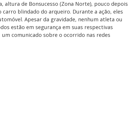
a, altura de Bonsucesso (Zona Norte), pouco depois
carro blindado do arqueiro. Durante a ação, eles
utomóvel. Apesar da gravidade, nenhum atleta ou
odos estão em segurança em suas respectivas
iu um comunicado sobre o ocorrido nas redes