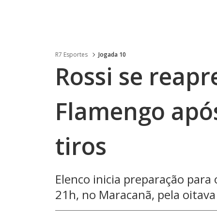
R7 Esportes
Jogada 10
Rossi se reapr
Flamengo após
tiros
Elenco inicia preparação para 
21h, no Maracanã, pela oitav